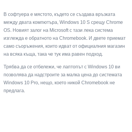
В софтуера е мястото, където се създава връзката
между двата компютъра, Windows 10 S срещу Chrome
OS. Новият залог на Microsoft с тази лека система
изглежда е обратното на Chromebook. И двете приемат
само съоръжения, които идват от официалния магазин
на всяка къща, така че тук има равен подход.
Трябва да се отбележи, че лаптопът с Windows 10 ви
позволява да надстроите за малка цена до системата
Windows 10 Pro, нещо, което никой Chromebook не
предлага.