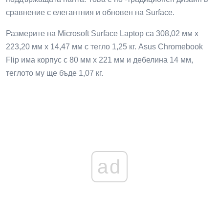
сравнение с елегантния и обновен на Surface.
Размерите на Microsoft Surface Laptop са 308,02 мм х
223,20 мм х 14,47 мм с тегло 1,25 кг. Asus Chromebook
Flip има корпус с 80 мм х 221 мм и дебелина 14 мм,
теглото му ще бъде 1,07 кг.
ad