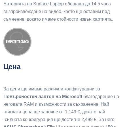
Батерията на Surface Laptop обещава до 14,5 часа
възпроизвеждане на видео, което ще оставим под
съмнение, докато имаме стойности извън хартията.
Цена
За цени ще имаме различни конфигурации за
Повърхностен лаптоп на Microsoft
благодарение на
неговата RAM и възможности за съхранение. Най
-ниската цена ще започне от 1,149 €, докато най
-силната конфигурация ще достигне 2,499 €. За него