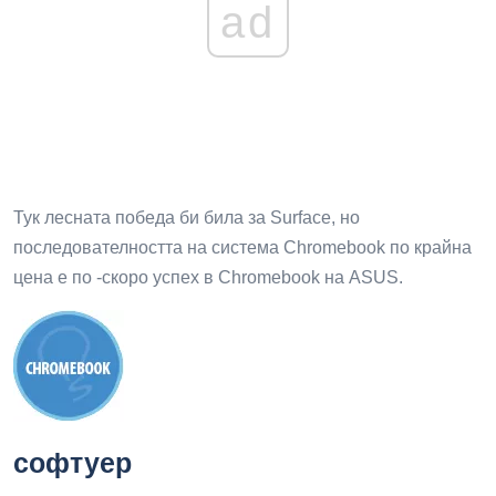
ad
Тук лесната победа би била за Surface, но
последователността на система Chromebook по крайна
цена е по -скоро успех в Chromebook на ASUS.
софтуер