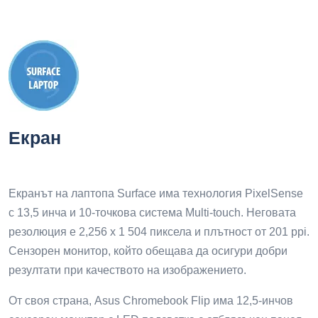
Екран
Екранът на лаптопа Surface има технология PixelSense
с 13,5 инча и 10-точкова система Multi-touch. Неговата
резолюция е 2,256 x 1 504 пиксела и плътност от 201 ppi.
Сензорен монитор, който обещава да осигури добри
резултати при качеството на изображението.
От своя страна, Asus Chromebook Flip има 12,5-инчов