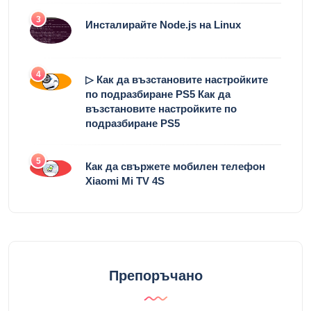
3
Инсталирайте Node.js на Linux
4
▷ Как да възстановите настройките
по подразбиране PS5 Как да
възстановите настройките по
подразбиране PS5
5
Как да свържете мобилен телефон
Xiaomi Mi TV 4S
Препоръчано