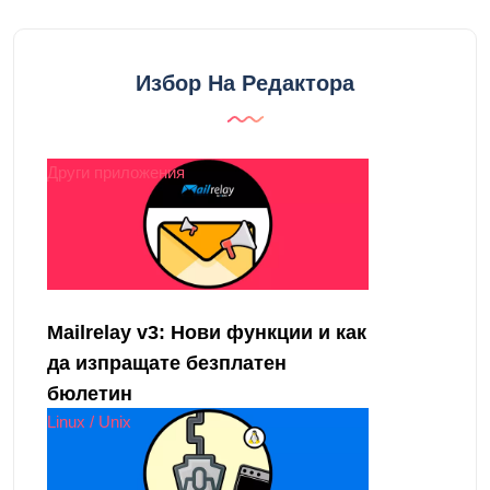
Избор На Редактора
Други приложения
Mailrelay v3: Нови функции и как
да изпращате безплатен
бюлетин
Linux / Unix