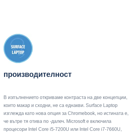
производителност
В изпълнението откриваме контраста на две концепции,
които макар и сходни, не са еднакви. Surface Laptop
изглежда като нова опция за Chromebook, но истината е,
че вътре тя отива по -далеч. Microsoft е включила
процесори Intel Core i5-7200U или Intel Core i7-7660U,