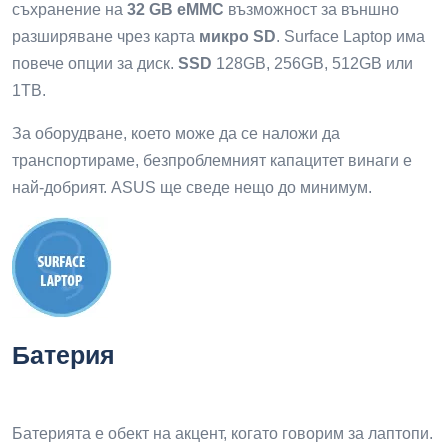
съхранение на
32 GB eMMC
възможност за външно
разширяване чрез карта
микро SD
. Surface Laptop има
повече опции за диск.
SSD
128GB, 256GB, 512GB или
1TB.
За оборудване, което може да се наложи да
транспортираме, безпроблемният капацитет винаги е
най-добрият. ASUS ще сведе нещо до минимум.
Батерия
Батерията е обект на акцент, когато говорим за лаптопи.