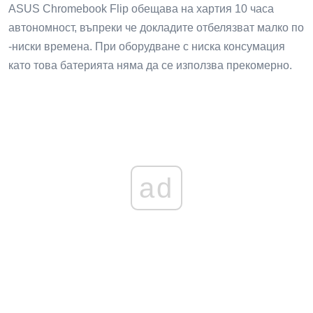
ASUS Chromebook Flip обещава на хартия 10 часа
автономност, въпреки че докладите отбелязват малко по
-ниски времена. При оборудване с ниска консумация
като това батерията няма да се използва прекомерно.
ad