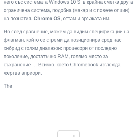
него със системата Windows 10 S, в крайна сметка друга
ограничена система, подобна (макар и с повече опции)
на познатия.
Chrome OS
, оттам и връзката им.
Но след сравнение, можем да видим спецификации на
флагман, който се стреми да позиционира сред нас
хибрид с голям диапазон: процесори от последно
поколение, достатъчно RAM, голямо място за
съхранение … Всичко, което Chromebook изглежда
жертва априори.
The