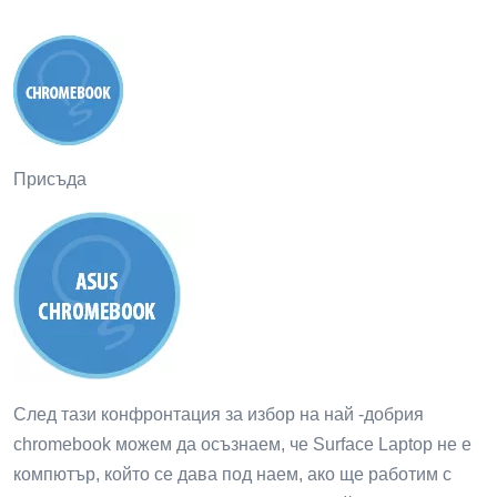
Присъда
След тази конфронтация за избор на най -добрия
chromebook можем да осъзнаем, че Surface Laptop не е
компютър, който се дава под наем, ако ще работим с