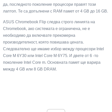
да, последното поколение процесори правят този
лаптоп. Те са допълнени с RAM памет от 4 GB до 16 GB.
ASUS Chromebook Flip следва строго линията на
Chromebook, ако системата е ограничена, не е
необходимо да включвате прекомерна
производителност, която повишава цената.
Следователно ще имаме избор между процесори Intel
Core M 6Y30 или Intel Core M 6Y75. И двете от 6 -то
поколение Intel Core m. Основната памет ще варира
между 4 GB или 8 GB DRAM.