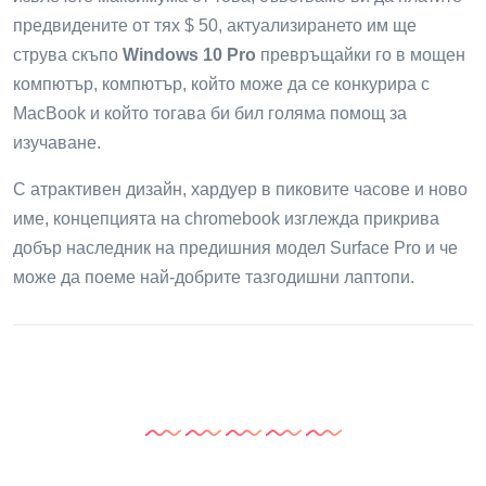
предвидените от тях $ 50, актуализирането им ще
струва скъпо
Windows 10 Pro
превръщайки го в мощен
компютър, компютър, който може да се конкурира с
MacBook и който тогава би бил голяма помощ за
изучаване.
С атрактивен дизайн, хардуер в пиковите часове и ново
име, концепцията на chromebook изглежда прикрива
добър наследник на предишния модел Surface Pro и че
може да поеме най-добрите тазгодишни лаптопи.