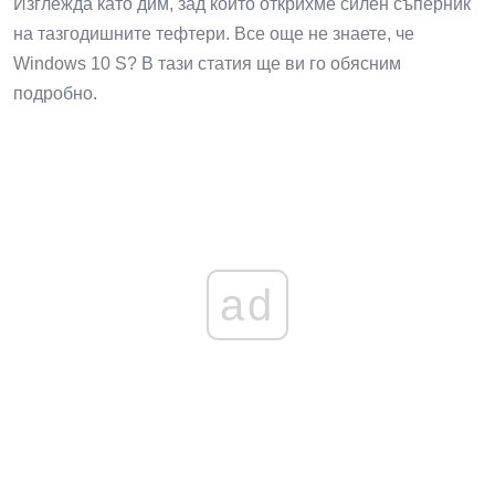
Изглежда като дим, зад който открихме силен съперник
на тазгодишните тефтери. Все още не знаете, че
Windows 10 S? В тази статия ще ви го обясним
подробно.
ad