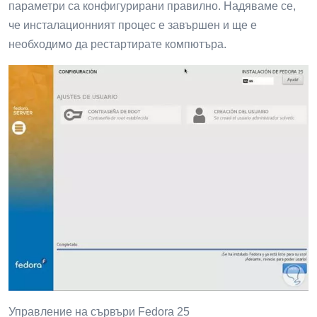
параметри са конфигурирани правилно. Надяваме се,
че инсталационният процес е завършен и ще е
необходимо да рестартирате компютъра.
Управление на сървъри Fedora 25