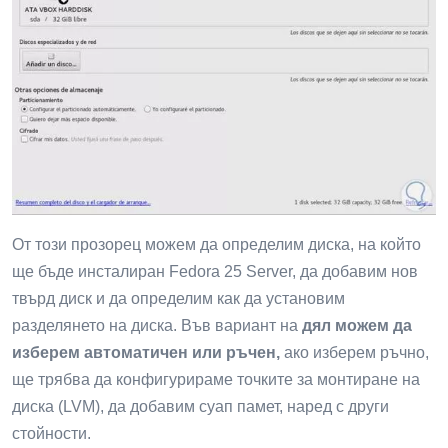
От този прозорец можем да определим диска, на който
ще бъде инсталиран Fedora 25 Server, да добавим нов
твърд диск и да определим как да установим
разделянето на диска. Във вариант на
дял можем да
изберем автоматичен или ръчен,
ако изберем ръчно,
ще трябва да конфигурираме точките за монтиране на
диска (LVM), да добавим суап памет, наред с други
стойности.