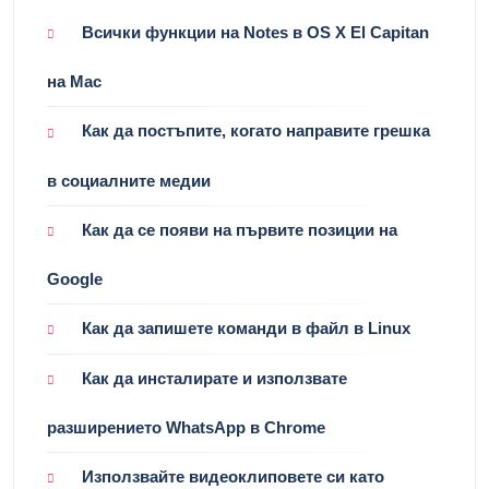
Всички функции на Notes в OS X El Capitan
на Mac
Как да постъпите, когато направите грешка
в социалните медии
Как да се появи на първите позиции на
Google
Как да запишете команди в файл в Linux
Как да инсталирате и използвате
разширението WhatsApp в Chrome
Използвайте видеоклиповете си като