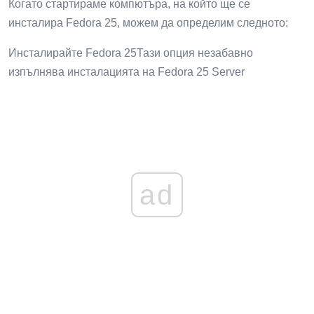
Когато стартираме компютъра, на който ще се
инсталира Fedora 25, можем да определим следното:
Инсталирайте Fedora 25Тази опция незабавно
изпълнява инсталацията на Fedora 25 Server
ad