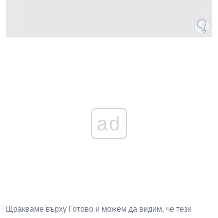
ad
Щракваме върху Готово и можем да видим, че тези