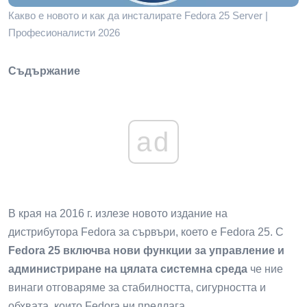
Какво е новото и как да инсталирате Fedora 25 Server |
Професионалисти 2026
Съдържание
ad
В края на 2016 г. излезе новото издание на
дистрибутора Fedora за сървъри, което е Fedora 25. С
Fedora 25 включва нови функции за управление и
администриране на цялата системна среда
че ние
винаги отговаряме за стабилността, сигурността и
обхвата, които Fedora ни предлага.