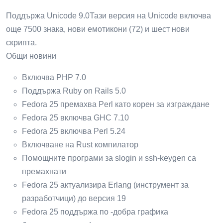
Поддържа Unicode 9.0Тази версия на Unicode включва
още 7500 знака, нови емотикони (72) и шест нови
скрипта.
Общи новини
Включва PHP 7.0
Поддържа Ruby on Rails 5.0
Fedora 25 премахва Perl като корен за изграждане
Fedora 25 включва GHC 7.10
Fedora 25 включва Perl 5.24
Включване на Rust компилатор
Помощните програми за slogin и ssh-keygen са
премахнати
Fedora 25 актуализира Erlang (инструмент за
разработчици) до версия 19
Fedora 25 поддържа по -добра графика