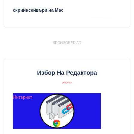
скрийнсейвъри на Mac
- SPONSORED AD -
Избор На Редактора
Интернет