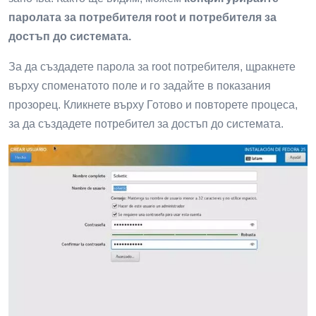
паролата за потребителя root и потребителя за
достъп до системата.
За да създадете парола за root потребителя, щракнете
върху споменатото поле и го задайте в показания
прозорец. Кликнете върху Готово и повторете процеса,
за да създадете потребител за достъп до системата.