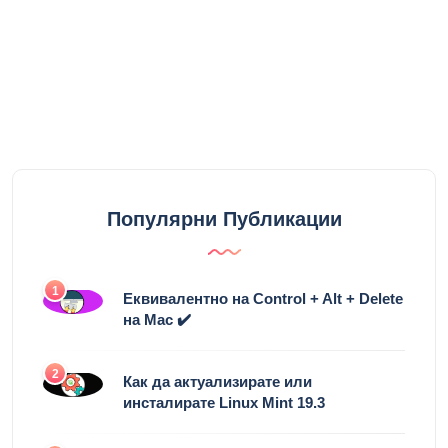
Популярни Публикации
1
Еквивалентно на Control + Alt + Delete
на Mac ✔️
2
Как да актуализирате или
инсталирате Linux Mint 19.3