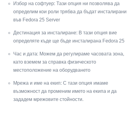
Избор на софтуер: Тази опция ни позволява да
определим кои роли трябва да бъдат инсталирани
във Fedora 25 Server
Дестинация за инсталиране: В тази опция вие
определяте къде ще бъде инсталирана Fedora 25
Час и дата: Можем да регулираме часовата зона,
като вземем за справка физическото
местоположение на оборудването
Мрежа и име на екип: С тази опция имаме
възможност да променим името на екипа и да
зададем мрежовите стойности.