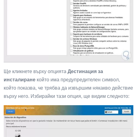
Ще кликнете върху опцията
Дестинация за
инсталиране
който има предупредителен символ,
който показва, че трябва да извършим някакво действие
върху него. Избирайки тази опция, ще видим следното: