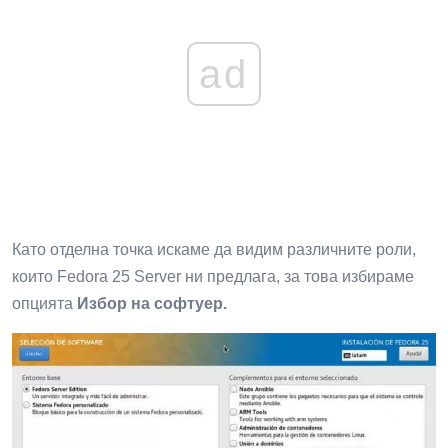
ad
Като отделна точка искаме да видим различните роли,
които Fedora 25 Server ни предлага, за това избираме
опцията
Избор на софтуер.