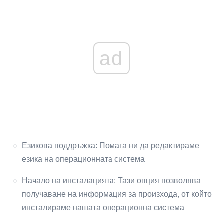
ad
Езикова поддръжка: Помага ни да редактираме
езика на операционната система
Начало на инсталацията: Тази опция позволява
получаване на информация за произхода, от който
инсталираме нашата операционна система