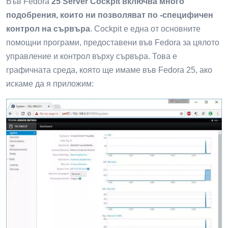
Във Fedora
25 Server Cockpit включва много
подобрения, които ни позволяват по -специфичен
контрол на сървъра
. Cockpit е една от основните
помощни програми, предоставени във Fedora за цялото
управление и контрол върху сървъра. Това е
графичната среда, която ще имаме във Fedora 25, ако
искаме да я приложим: