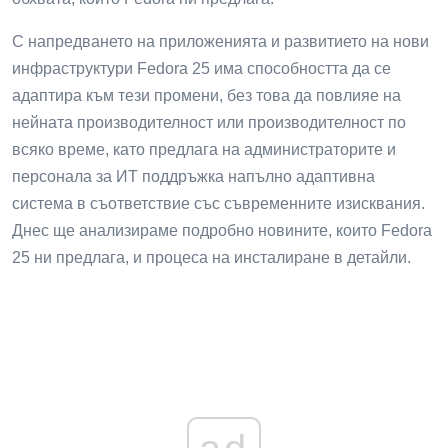
С напредването на приложенията и развитието на нови
инфраструктури Fedora 25 има способността да се
адаптира към тези промени, без това да повлияе на
нейната производителност или производителност по
всяко време, като предлага на администраторите и
персонала за ИТ поддръжка напълно адаптивна
система в съответствие със съвременните изисквания.
Днес ще анализираме подробно новините, които Fedora
25 ни предлага, и процеса на инсталиране в детайли.