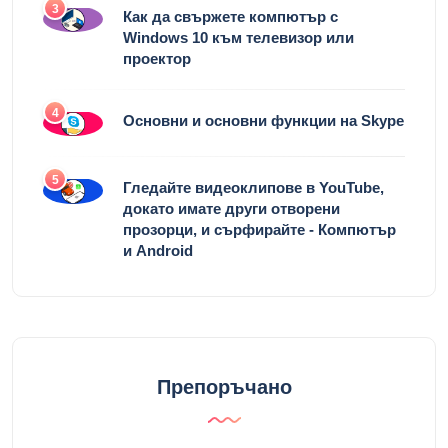
3
Как да свържете компютър с
Windows 10 към телевизор или
проектор
4
Основни и основни функции на Skype
5
Гледайте видеоклипове в YouTube,
докато имате други отворени
прозорци, и сърфирайте - Компютър
и Android
Препоръчано