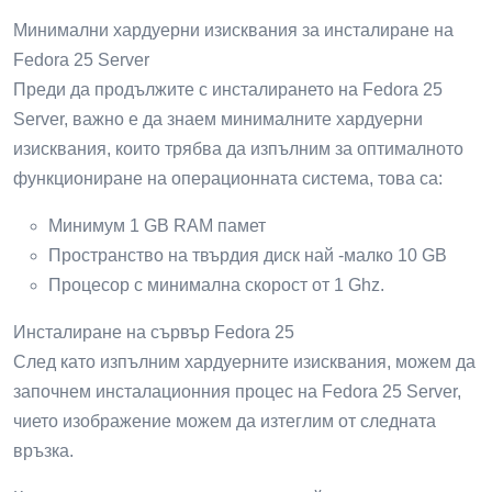
Минимални хардуерни изисквания за инсталиране на
Fedora 25 Server
Преди да продължите с инсталирането на Fedora 25
Server, важно е да знаем минималните хардуерни
изисквания, които трябва да изпълним за оптималното
функциониране на операционната система, това са:
Минимум 1 GB RAM памет
Пространство на твърдия диск най -малко 10 GB
Процесор с минимална скорост от 1 Ghz.
Инсталиране на сървър Fedora 25
След като изпълним хардуерните изисквания, можем да
започнем инсталационния процес на Fedora 25 Server,
чието изображение можем да изтеглим от следната
връзка.