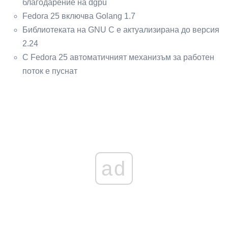
благодарение на dgpu
Fedora 25 включва Golang 1.7
Библиотеката на GNU C е актуализирана до версия
2.24
С Fedora 25 автоматичният механизъм за работен
поток е пуснат
ad