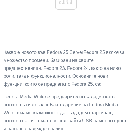
ad
Какво е новото във Fedora 25 ServerFedora 25 включва
множество промени, базирани на своите
предшественици, Fedora 23, Fedora 24, както на ниво
роли, така и функционалности. Основните нови
функции, които се предлагат с Fedora 25, са:
Fedora Media Writer е предварително зададен като
носител за изтеглянеБлагодарение на Fedora Media
Writer имаме възможност да създадем стартиращ
носител на системата, използвайки USB памет по прост
и напълно надежден начин.