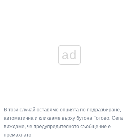
ad
В този случай оставяме опцията по подразбиране,
автоматична и кликваме върху бутона Готово. Сега
виждаме, че предупредителното съобщение е
премахнато.