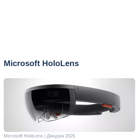
Microsoft HoloLens
Microsoft HoloLens | Джаджа 2026