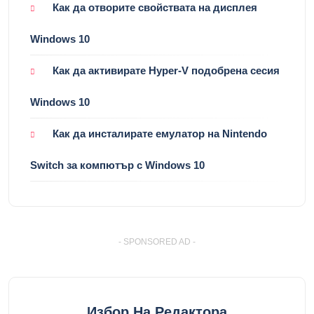
Как да отворите свойствата на дисплея
Windows 10
Как да активирате Hyper-V подобрена сесия
Windows 10
Как да инсталирате емулатор на Nintendo
Switch за компютър с Windows 10
- SPONSORED AD -
Избор На Редактора