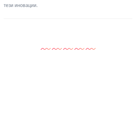
тези иновации.