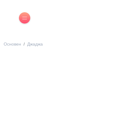
Основен
Джаджа