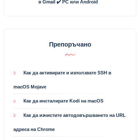
в Gmail ✔️ PC или Android
Препоръчано
Как да активирате и използвате SSH в
macOS Mojave
Как да инсталирате Kodi на macOS
Как да изчистите автодовършването на URL
адреса на Chrome