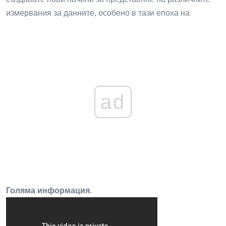
измервания за данните, особено в тази епоха на
ad
Голяма информация
.