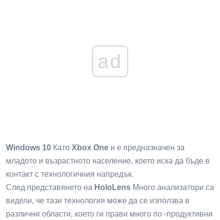
ad
Windows 10
Като
Xbox One
и е предназначен за
младото и възрастното население, което иска да бъде в
контакт с технологичния напредък.
След представянето на
HoloLens
Много анализатори са
видели, че тази технология може да се използва в
различни области, което ги прави много по -продуктивни