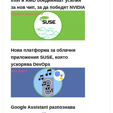
Intel и AMD обединяват усилия
за нов чип, за да победят NVIDIA
Професионалисти
Нова платформа за облачни
приложения SUSE, която
ускорява DevOps
Интернет
Google Assistant разпознава