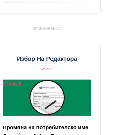
- SPONSORED AD -
Избор На Редактора
Microsoft
Промяна на потребителско име