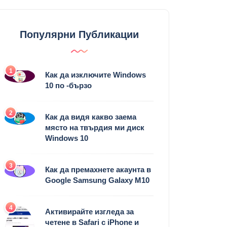
Популярни Публикации
1
Как да изключите Windows
10 по -бързо
2
Как да видя какво заема
място на твърдия ми диск
Windows 10
3
Как да премахнете акаунта в
Google Samsung Galaxy M10
4
Активирайте изгледа за
четене в Safari с iPhone и