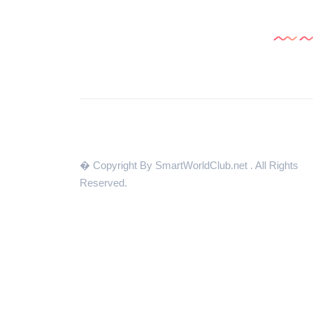
� Copyright By SmartWorldClub.net
. All Rights
Reserved.