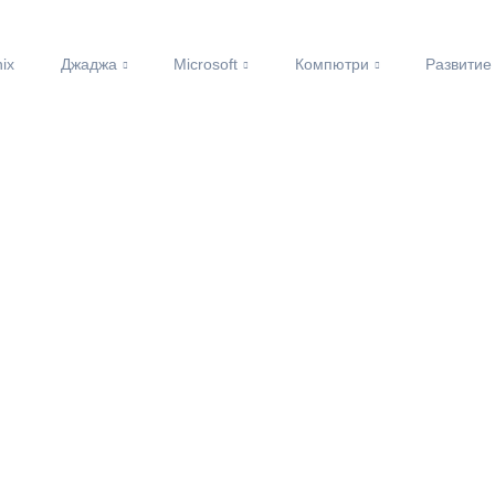
nix
Джаджа
Microsoft
Компютри
Развитие