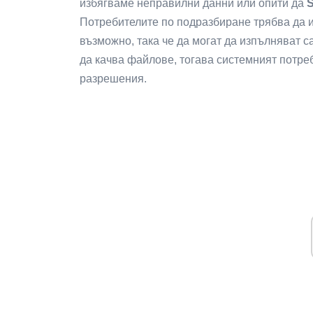
избягваме неправилни данни или опити да
Потребителите по подразбиране трябва да и
възможно, така че да могат да изпълняват с
да качва файлове, тогава системният потре
разрешения.