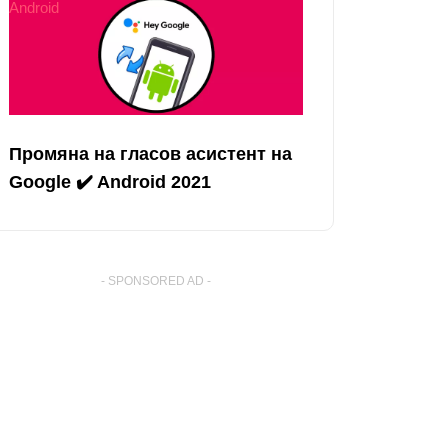
Android
Промяна на гласов асистент на
Google ✔️ Android 2021
- SPONSORED AD -