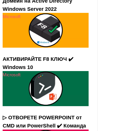
Домейн на Active Directory
Windows Server 2022
Microsoft
АКТИВИРАЙТЕ F8 КЛЮЧ ✔️
Windows 10
Microsoft
▷ ОТВОРЕТЕ POWERPOINT от
CMD или PowerShell ✔️ Команда