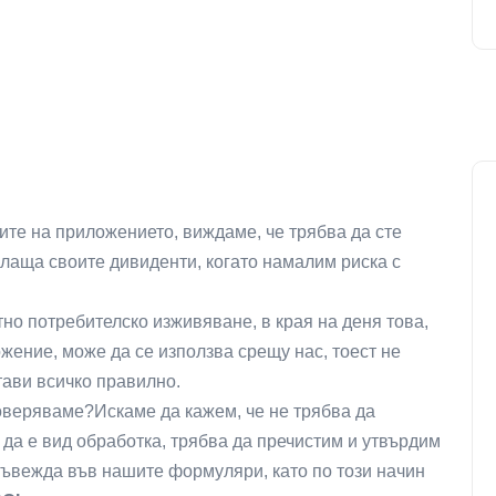
ите на приложението, виждаме, че трябва да сте
плаща своите дивиденти, когато намалим риска с
но потребителско изживяване, в края на деня това,
жение, може да се използва срещу нас, тоест не
тави всичко правилно.
доверяваме?Искаме да кажем, че не трябва да
 да е вид обработка, трябва да пречистим и утвърдим
 въвежда във нашите формуляри, като по този начин