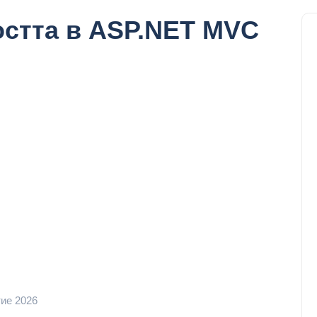
остта в ASP.NET MVC
ие 2026