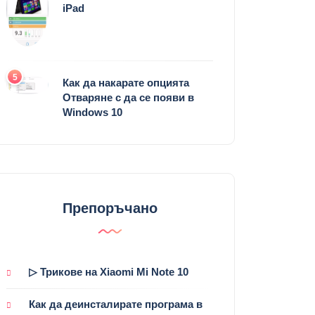
iPad
5
Как да накарате опцията
Отваряне с да се появи в
Windows 10
Препоръчано
▷ Трикове на Xiaomi Mi Note 10
Как да деинсталирате програма в