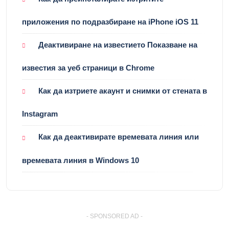
приложения по подразбиране на iPhone iOS 11
Деактивиране на известието Показване на
известия за уеб страници в Chrome
Как да изтриете акаунт и снимки от стената в
Instagram
Как да деактивирате времевата линия или
времевата линия в Windows 10
- SPONSORED AD -