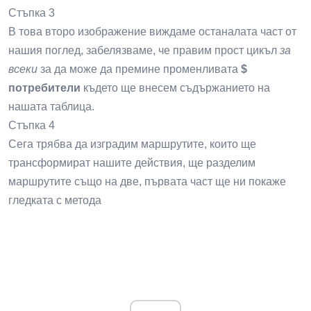
Стъпка 3
В това второ изображение виждаме останалата част от
нашия поглед, забелязваме, че правим прост цикъл
за
всеки
за да може да премине променливата
$
потребители
където ще внесем съдържанието на
нашата таблица.
Стъпка 4
Сега трябва да изградим маршрутите, които ще
трансформират нашите действия, ще разделим
маршрутите също на две, първата част ще ни покаже
гледката с метода