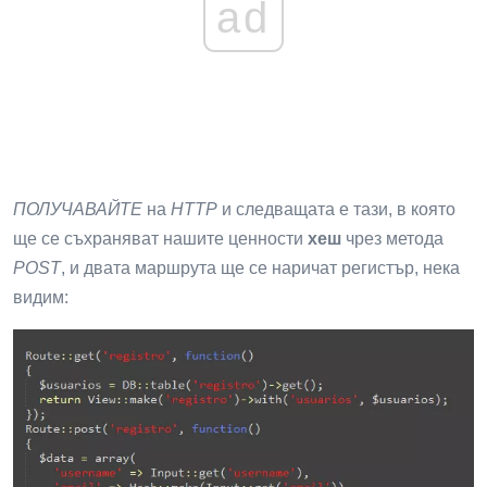
ad
ПОЛУЧАВАЙТЕ
на
HTTP
и следващата е тази, в която
ще се съхраняват нашите ценности
хеш
чрез метода
POST
, и двата маршрута ще се наричат ​​регистър, нека
видим: