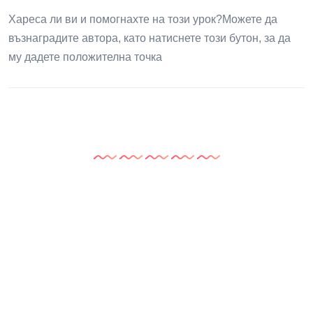
Хареса ли ви и помогнахте на този урок?Можете да
възнаградите автора, като натиснете този бутон, за да
му дадете положителна точка