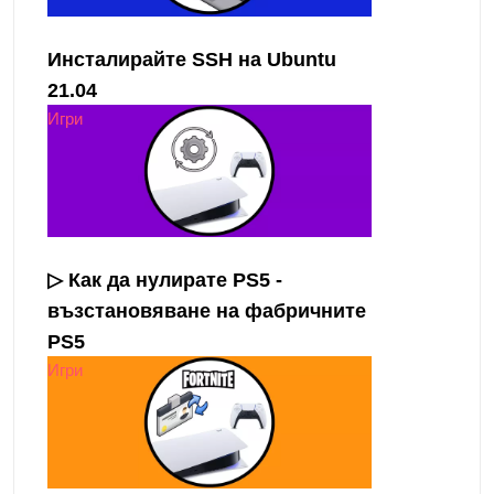
Инсталирайте SSH на Ubuntu
21.04
Игри
▷ Как да нулирате PS5 -
възстановяване на фабричните
PS5
Игри