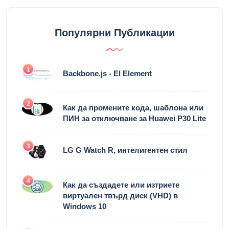
Популярни Публикации
1
Backbone.js - El Element
2
Как да промените кода, шаблона или
ПИН за отключване за Huawei P30 Lite
3
LG G Watch R, интелигентен стил
4
Как да създадете или изтриете
виртуален твърд диск (VHD) в
Windows 10