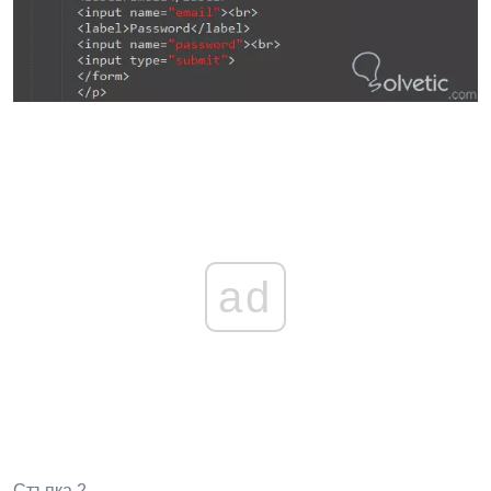
ad
Стъпка 2