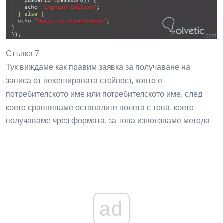
Стъпка 7
Тук виждаме как правим заявка за получаване на
записа от нехешираната стойност, която е
потребителското име или потребителското име, след
което сравняваме останалите полета с това, което
получаваме чрез формата, за това използваме метода
ad