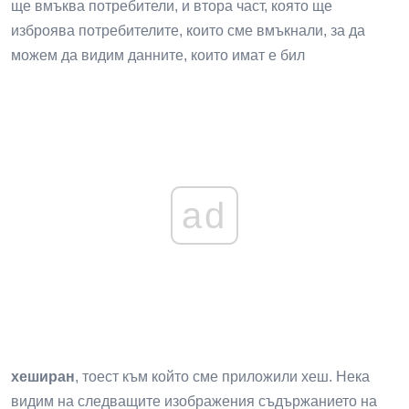
ще вмъква потребители, и втора част, която ще
изброява потребителите, които сме вмъкнали, за да
можем да видим данните, които имат е бил
ad
хеширан
, тоест към който сме приложили хеш. Нека
видим на следващите изображения съдържанието на