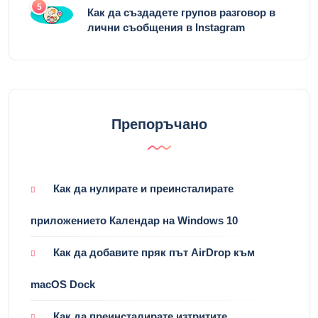
5
Как да създадете групов разговор в
лични съобщения в Instagram
Препоръчано
Как да нулирате и преинсталирате
приложението Календар на Windows 10
Как да добавите пряк път AirDrop към
macOS Dock
Как да преинсталирате изтритите