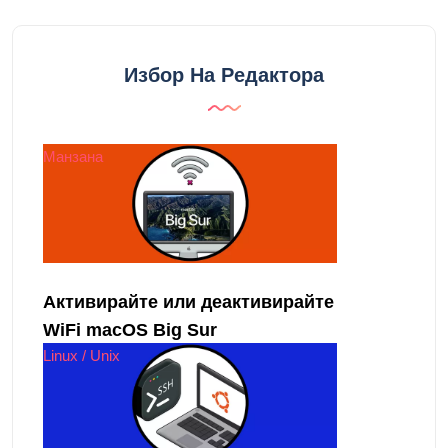
Избор На Редактора
Манзана
Активирайте или деактивирайте
WiFi macOS Big Sur
Linux / Unix