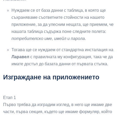
Нуждаем се от база данни с таблица, в която ще
съхраняваме съответните стойности на нашето
приложение, за да улесним нещата, ще приемем, че
нашата таблица съдържа поне следните полета:
потребителско име, имейл и парола
.
Тогава ще се нуждаем от стандартна инсталация на
Ларавел
с правилната му конфигурация, така че да
имате достъп до базата данни от първата стъпка.
Изграждане на приложението
Етап 1
Първо трябва да изградим изглед, в него ще имаме две
части, първа секция, където ще имаме формуляр, който