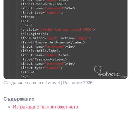
Създаване на хеш с Laravel | Развитие 2026
Съдържание
Изграждане на приложението