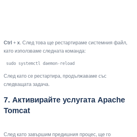
Ctrl
+
х
. След това ще рестартираме системния файл,
като използваме следната команда:
 sudo systemctl daemon-reload
След като се рестартира, продължаваме със
следващата задача.
7
.
Активирайте услугата Apache
Tomcat
След като завършим предишния процес, ще го