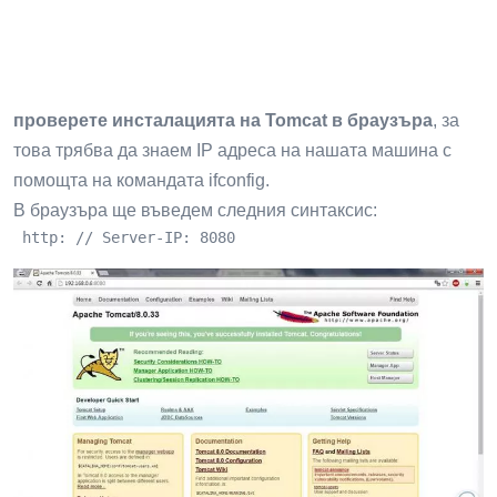
проверете инсталацията на Tomcat в браузъра
, за
това трябва да знаем IP адреса на нашата машина с
помощта на командата ifconfig.
В браузъра ще въведем следния синтаксис:
 http: // Server-IP: 8080