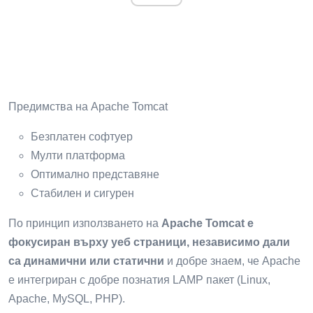
Предимства на Apache Tomcat
Безплатен софтуер
Мулти платформа
Оптимално представяне
Стабилен и сигурен
По принцип използването на
Apache Tomcat е
фокусиран върху уеб страници, независимо дали
са динамични или статични
и добре знаем, че Apache
е интегриран с добре познатия LAMP пакет (Linux,
Apache, MySQL, PHP).