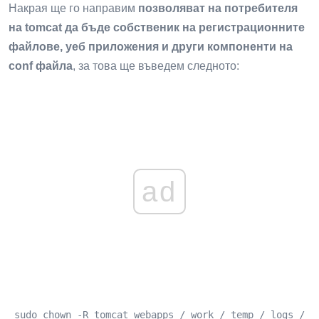
Накрая ще го направим
позволяват на потребителя
на tomcat да бъде собственик на регистрационните
файлове, уеб приложения и други компоненти на
conf файла
, за това ще въведем следното:
ad
 sudo chown -R tomcat webapps / work / temp / logs /