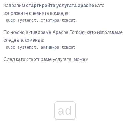
направим
стартирайте услугата apache
като
използвате следната команда:
 sudo systemctl стартира tomcat
По -късно активираме Apache Tomcat, като използваме
следната команда:
 sudo systemctl активира tomcat
След като стартираме услугата, можем
ad