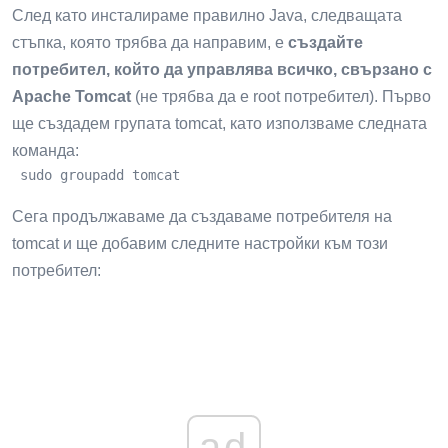
След като инсталираме правилно Java, следващата
стъпка, която трябва да направим, е
създайте
потребител, който да управлява всичко, свързано с
Apache Tomcat
(не трябва да е root потребител). Първо
ще създадем групата tomcat, като използваме следната
команда:
 sudo groupadd tomcat
Сега продължаваме да създаваме потребителя на
tomcat и ще добавим следните настройки към този
потребител:
ad