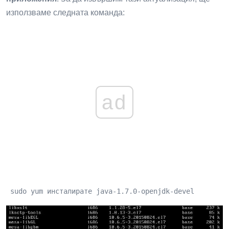
използваме следната команда:
ad
 sudo yum инсталирате java-1.7.0-openjdk-devel