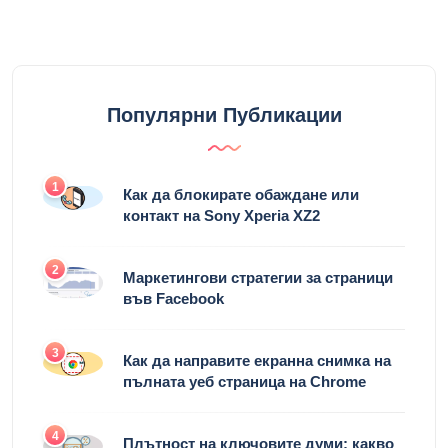
Популярни Публикации
1
Как да блокирате обаждане или
контакт на Sony Xperia XZ2
2
Маркетингови стратегии за страници
във Facebook
3
Как да направите екранна снимка на
пълната уеб страница на Chrome
4
Плътност на ключовите думи: какво