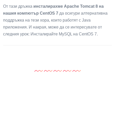
От тази дръжка
инсталирахме Apache Tomcat 8 на
нашия компютър CentOS 7
да осигури алтернативна
поддръжка на тези хора, които работят с Java
приложения. И накрая, може да се интересувате от
следния урок: Инсталирайте MySQL на CentOS 7.