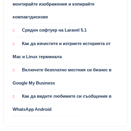
монтирайте изображения и копирайте
компактдискове
Среден софтуер на Laravel 5.1
Как да изчистите и изтриете историята от
Mac и Linux терминала
Включете безплатно местния си бизнес в
Google My Business
Как да видите любимите си съобщения в
WhatsApp Android