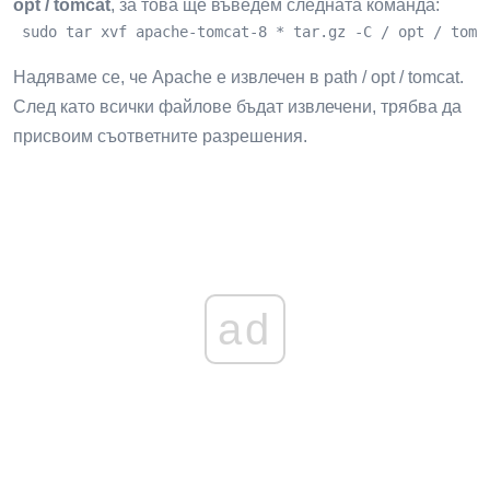
opt / tomcat
, за това ще въведем следната команда:
 sudo tar xvf apache-tomcat-8 * tar.gz -C / opt / tomc
Надяваме се, че Apache е извлечен в path / opt / tomcat.
След като всички файлове бъдат извлечени, трябва да
присвоим съответните разрешения.
ad