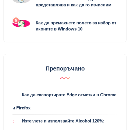
представлява и как да го изчислим
5
Как да премахнете полето за избор от
иконите в Windows 10
Препоръчано
Как да експортирате Edge отметки в Chrome
и Firefox
Изтеглете и използвайте Alcohol 120%: