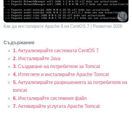
Как да инсталирате Apache 8 на CentOS 7 | Развитие 2026
Съдържание
1.
Актуализирайте системата CentOS 7
2.
Инсталирайте Java
3.
Създаване на потребители за Tomcat
4.
Изтеглете и инсталирайте Apache Tomcat
5.
Актуализирайте разрешенията за потребителя на
tomcat
6
.
Инсталирайте системния файл
7
.
Активирайте услугата Apache Tomcat