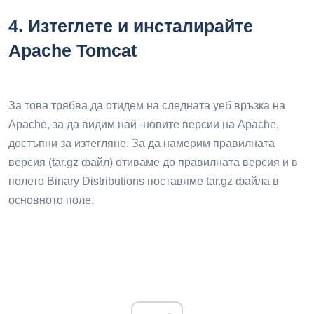
4.
Изтеглете и инсталирайте
Apache Tomcat
За това трябва да отидем на следната уеб връзка на
Apache, за да видим най -новите версии на Apache,
достъпни за изтегляне. За да намерим правилната
версия (tar.gz файл) отиваме до правилната версия и в
полето Binary Distributions поставяме tar.gz файла в
основното поле.