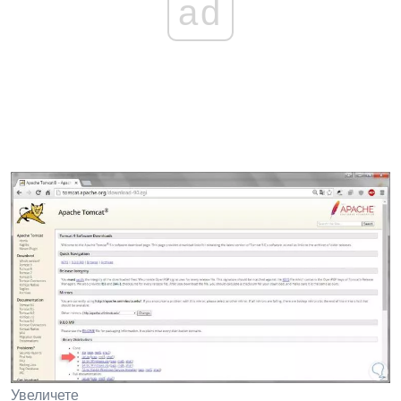
ad
Увеличете