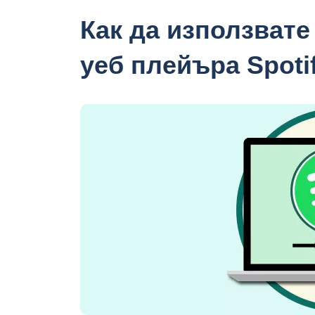
Как да използвате
уеб плейъра Spoti