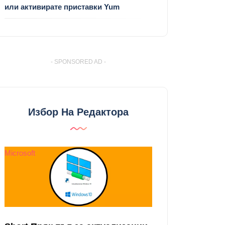
или активирате приставки Yum
- SPONSORED AD -
Избор На Редактора
Microsoft