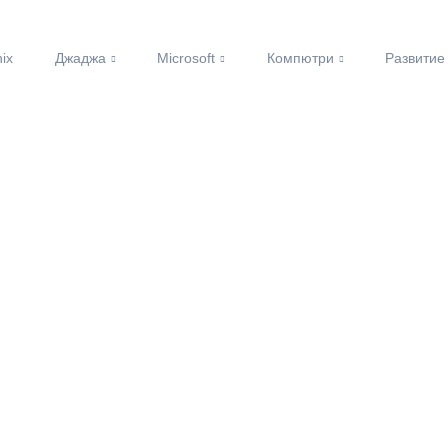
nix
Джаджа
Microsoft
Компютри
Развитие