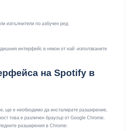
ли изпълнители по азбучен ред
дишния интерфейс в някои от най -използваните
рфейса на Spotify в
me, ще е необходимо да инсталирате разширение,
щност това е различен браузър от Google Chrome.
следните разширения в Chrome: