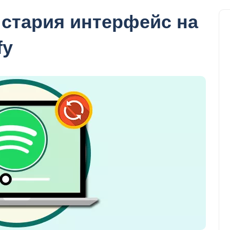
 стария интерфейс на
fy