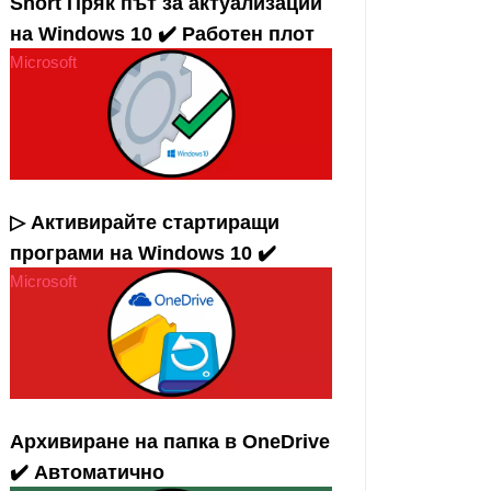
Short Пряк път за актуализации
на Windows 10 ✔️ Работен плот
Microsoft
▷ Активирайте стартиращи
програми на Windows 10 ✔️
Microsoft
Архивиране на папка в OneDrive
✔️ Автоматично