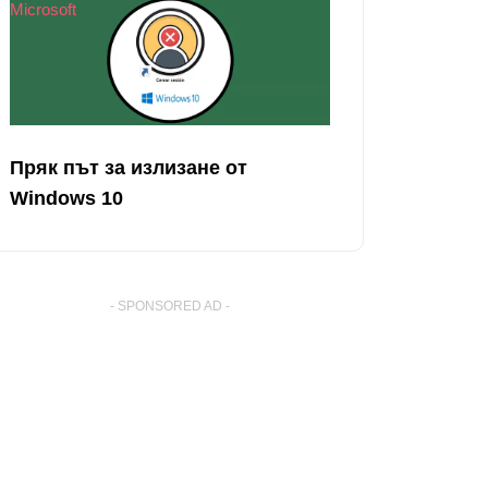
Microsoft
Пряк път за излизане от
Windows 10
- SPONSORED AD -