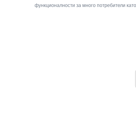
функционалности за много потребители като