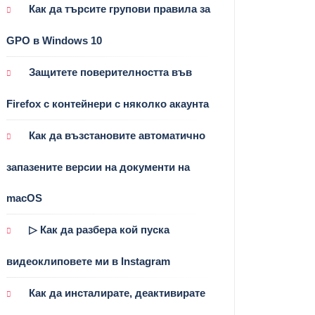
Как да търсите групови правила за
GPO в Windows 10
Защитете поверителността във
Firefox с контейнери с няколко акаунта
Как да възстановите автоматично
запазените версии на документи на
macOS
▷ Как да разбера кой пуска
видеоклиповете ми в Instagram
Как да инсталирате, деактивирате