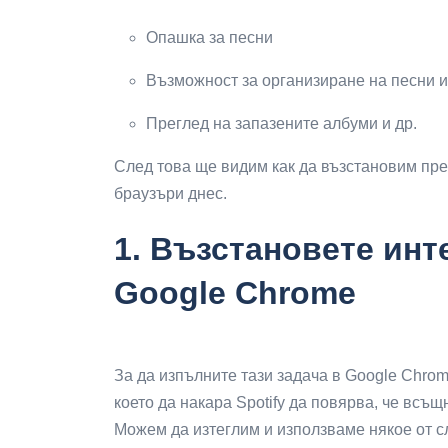
Опашка за песни
Възможност за организиране на песни и
Преглед на запазените албуми и др.
След това ще видим как да възстановим пре
браузъри днес.
1.
Възстановете инте
Google Chrome
За да изпълните тази задача в Google Chro
което да накара Spotify да повярва, че всъ
Можем да изтеглим и използваме някое от 