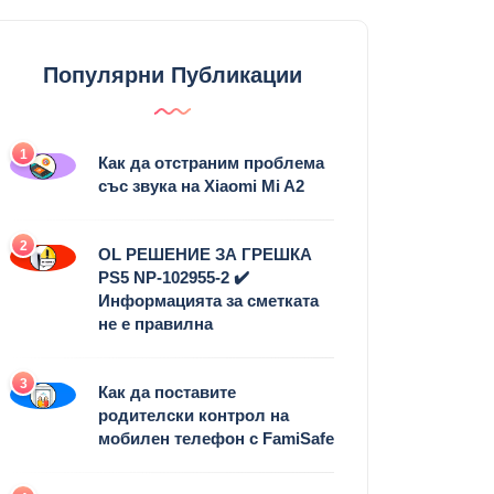
Популярни Публикации
1
Как да отстраним проблема
със звука на Xiaomi Mi A2
2
OL РЕШЕНИЕ ЗА ГРЕШКА
PS5 NP-102955-2 ✔️
Информацията за сметката
не е правилна
3
Как да поставите
родителски контрол на
мобилен телефон с FamiSafe