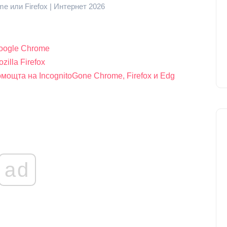
e или Firefox | Интернет 2026
oogle Chrome
illa Firefox
ощта на IncognitoGone Chrome, Firefox и Edg
ad