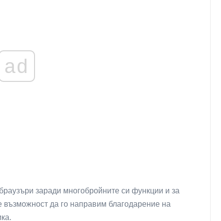
ad
 браузъри заради многобройните си функции и за
 възможност да го направим благодарение на
ка.