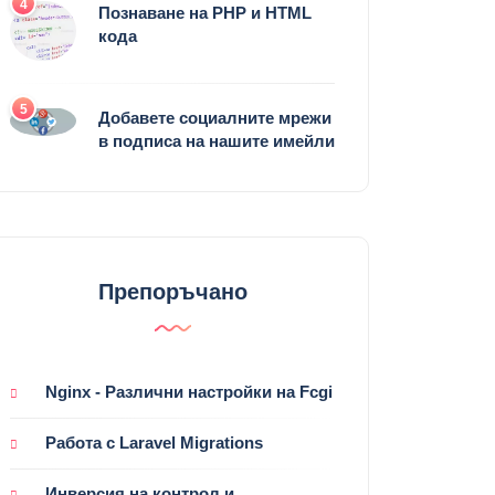
4
Познаване на PHP и HTML
кода
5
Добавете социалните мрежи
в подписа на нашите имейли
Препоръчано
Nginx - Различни настройки на Fcgi
Работа с Laravel Migrations
Инверсия на контрол и