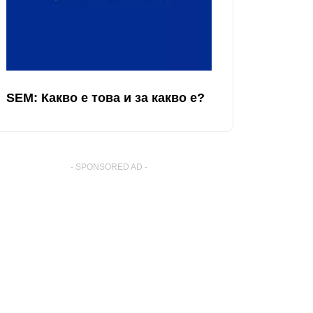
SEM: Какво е това и за какво е?
- SPONSORED AD -