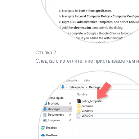
Стъпка 2
След като изтеглите, ние пристъпваме към 