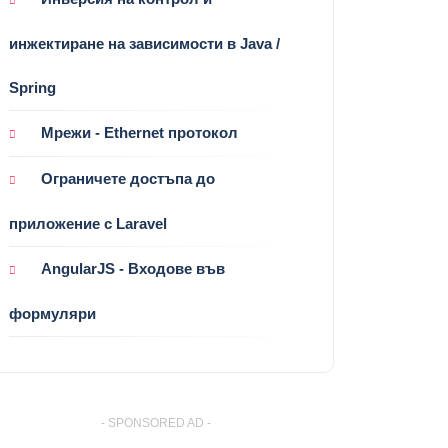
инжектиране на зависимости в Java /
Spring
Мрежи - Ethernet протокол
Ограничете достъпа до
приложение с Laravel
AngularJS - Входове във
формуляри
- SPONSORED AD -