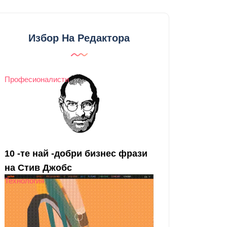
Избор На Редактора
Професионалисти
10 -те най -добри бизнес фрази
на Стив Джобс
Технология