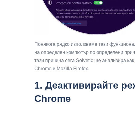
Понякога рядко използваме тази функционал
на определен компютър по определени прич
тази причина сега Solvetic ще анализира ка
Chrome и Mozilla Firefox.
1.
Деактивирайте ре
Chrome