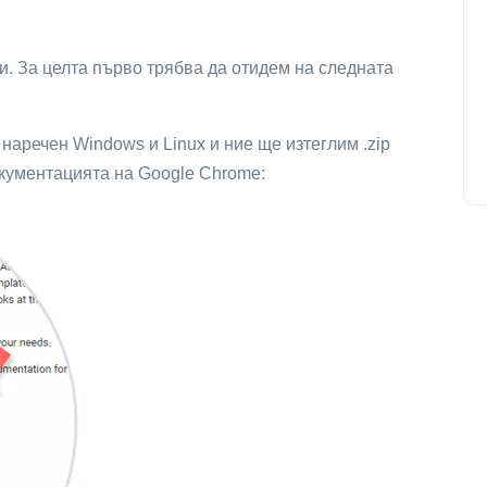
ти. За целта първо трябва да отидем на следната
наречен Windows и Linux и ние ще изтеглим .zip
кументацията на Google Chrome: