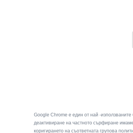
Google Chrome е един от най -използваните
деактивиране на частното сърфиране имаме
коригирането на съответната групова полити