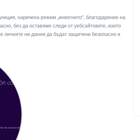
нкция, наречена режим „инкогнито“, благодарение на
сно, без да оставяме следи от уебсайтовете, които
е личните ни данни да бъдат защитени безопасно и