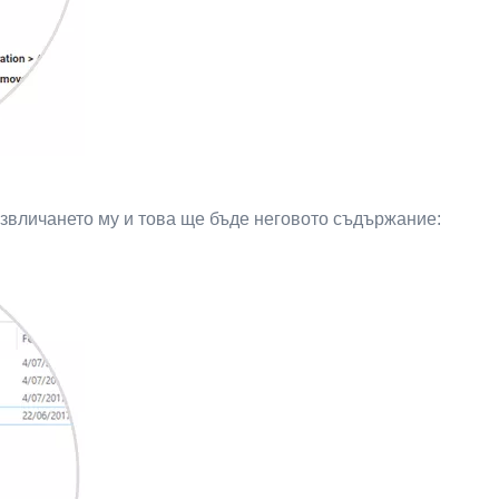
извличането му и това ще бъде неговото съдържание: