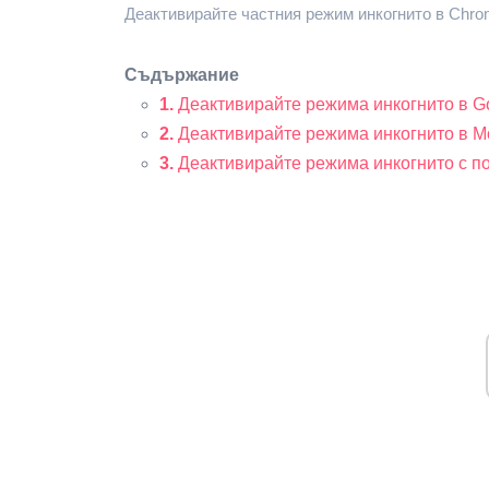
Деактивирайте частния режим инкогнито в Chrom
Съдържание
1.
Деактивирайте режима инкогнито в G
2.
Деактивирайте режима инкогнито в Moz
3.
Деактивирайте режима инкогнито с пом