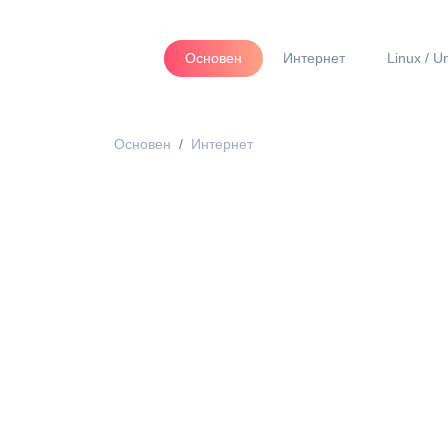
Основен
Интернет
Linux / U
Основен
Интернет