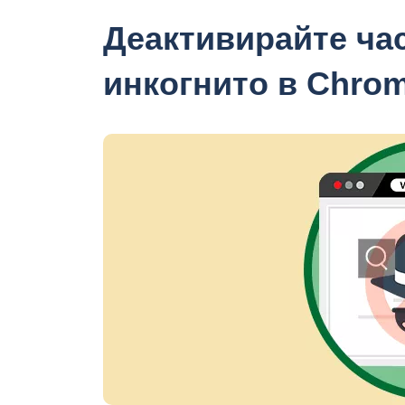
Деактивирайте ча
инкогнито в Chrom