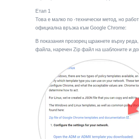
Етап 1
Това е малко по -технически метод, но рабо
официална връзка към Google Chrome:
В показания прозорец щракнете върху реда, 
файла, наречен Zip файл на шаблоните и до