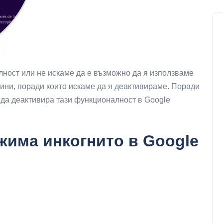
ност или не искаме да е възможно да я използваме
ини, поради които искаме да я деактивираме. Поради
к да деактивира тази функционалност в Google
жима инкогнито в Google