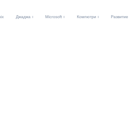
nix
Джаджа
Microsoft
Компютри
Развитие