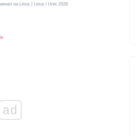
инал на Linux | Linux / Unix 2026
ux
ad