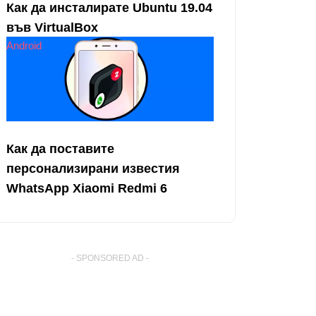
Как да инсталирате Ubuntu 19.04
във VirtualBox
Android
Как да поставите
персонализирани известия
WhatsApp Xiaomi Redmi 6
- SPONSORED AD -