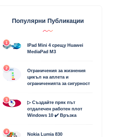
Популярни Публикации
1
IPad Mini 4 срещу Huawei
MediaPad M3
2
Ограничения за жизнения
цикъл на аплета и
ограниченията за сигурност
3
▷ Създайте пряк път
отдалечен работен плот
Windows 10 ✔️ Връзка
4
Nokia Lumia 830