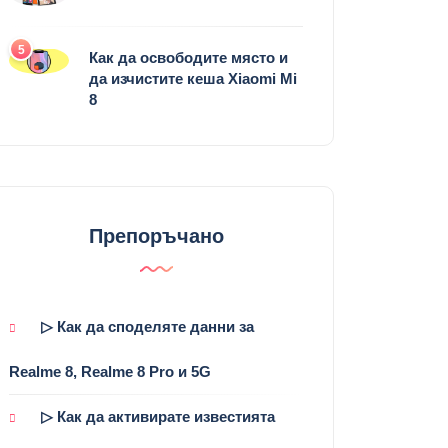
5
Как да освободите място и
да изчистите кеша Xiaomi Mi
8
Препоръчано
▷ Как да споделяте данни за
Realme 8, Realme 8 Pro и 5G
▷ Как да активирате известията