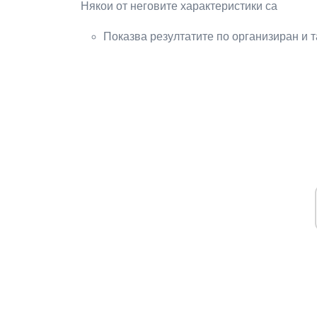
Някои от неговите характеристики са
Показва резултатите по организиран и 