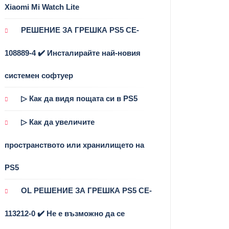
Xiaomi Mi Watch Lite
РЕШЕНИЕ ЗА ГРЕШКА PS5 CE-
108889-4 ✔️ Инсталирайте най-новия
системен софтуер
▷ Как да видя пощата си в PS5
▷ Как да увеличите
пространството или хранилището на
PS5
OL РЕШЕНИЕ ЗА ГРЕШКА PS5 CE-
113212-0 ✔️ Не е възможно да се