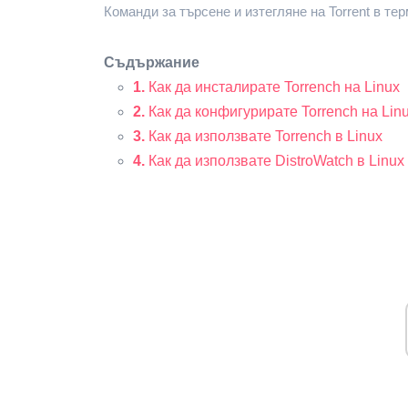
Команди за търсене и изтегляне на Torrent в терм
Съдържание
1.
Как да инсталирате Torrench на Linux
2.
Как да конфигурирате Torrench на Lin
3.
Как да използвате Torrench в Linux
4.
Как да използвате DistroWatch в Linux