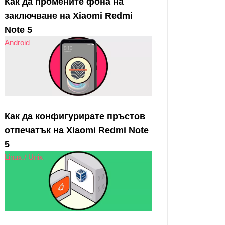
Как да промените фона на
заключване на Xiaomi Redmi
Note 5
Android
Как да конфигурирате пръстов
отпечатък на Xiaomi Redmi Note
5
Linux / Unix