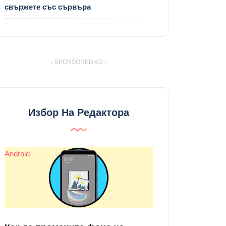
свържете със сървъра
- SPONSORED AD -
Избор На Редактора
Android