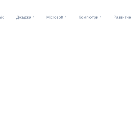
nix
Джаджа
Microsoft
Компютри
Развитие