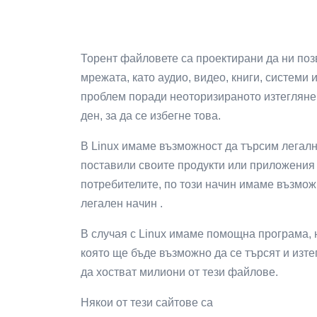
Торент файловете са проектирани да ни поз
мрежата, като аудио, видео, книги, системи
проблем поради неоторизираното изтегляне 
ден, за да се избегне това.
В Linux имаме възможност да търсим легалн
поставили своите продукти или приложения в
потребителите, по този начин имаме възмож
легален начин .
В случая с Linux имаме помощна програма, н
която ще бъде възможно да се търсят и изте
да хостват милиони от тези файлове.
Някои от тези сайтове са