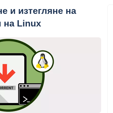
е и изтегляне на
 на Linux