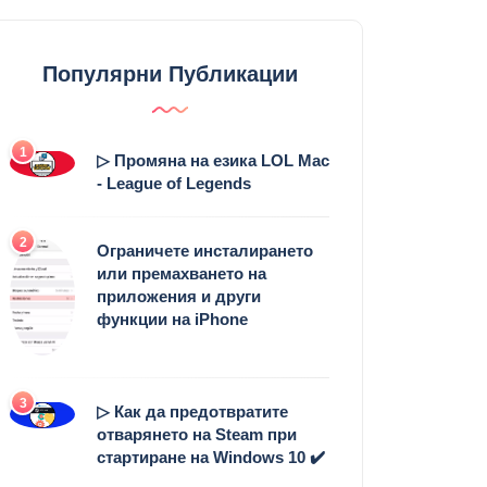
Популярни Публикации
1
▷ Промяна на езика LOL Mac
- League of Legends
2
Ограничете инсталирането
или премахването на
приложения и други
функции на iPhone
3
▷ Как да предотвратите
отварянето на Steam при
стартиране на Windows 10 ✔️