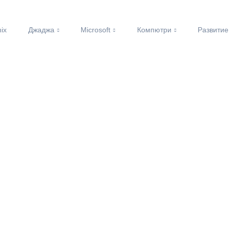
nix
Джаджа
Microsoft
Компютри
Развитие