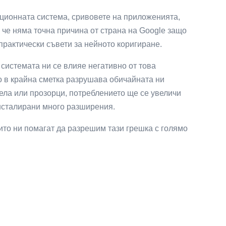
ционната система, сривовете на приложенията,
 че няма точна причина от страна на Google защо
 практически съвети за нейното коригиране.
системата ни се влияе негативно от това
о в крайна сметка разрушава обичайната ни
ела или прозорци, потреблението ще се увеличи
инсталирани много разширения.
ито ни помагат да разрешим тази грешка с голямо