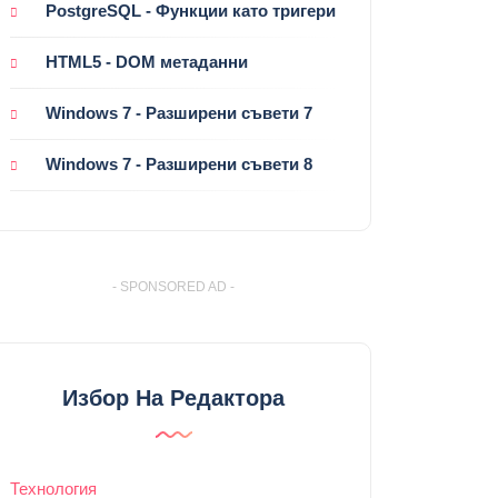
PostgreSQL - Функции като тригери
HTML5 - DOM метаданни
Windows 7 - Разширени съвети 7
Windows 7 - Разширени съвети 8
- SPONSORED AD -
Избор На Редактора
Технология