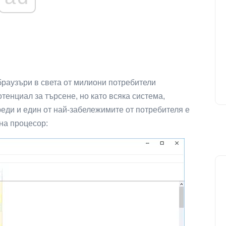
браузъри в света от милиони потребители
отенциал за търсене, но като всяка система,
реди и един от най-забележимите от потребителя е
на процесор: