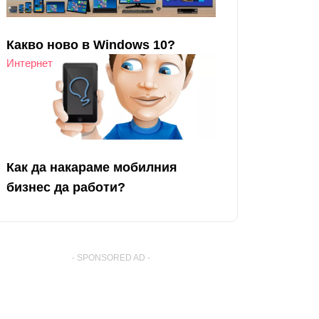
Какво ново в Windows 10?
Интернет
Как да накараме мобилния
бизнес да работи?
- SPONSORED AD -