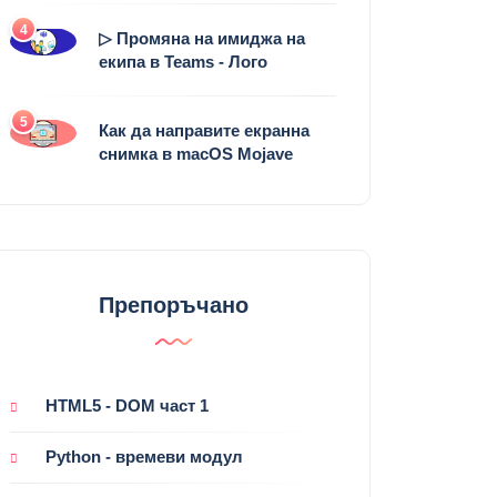
4
▷ Промяна на имиджа на
екипа в Teams - Лого
5
Как да направите екранна
снимка в macOS Mojave
Препоръчано
HTML5 - DOM част 1
Python - времеви модул