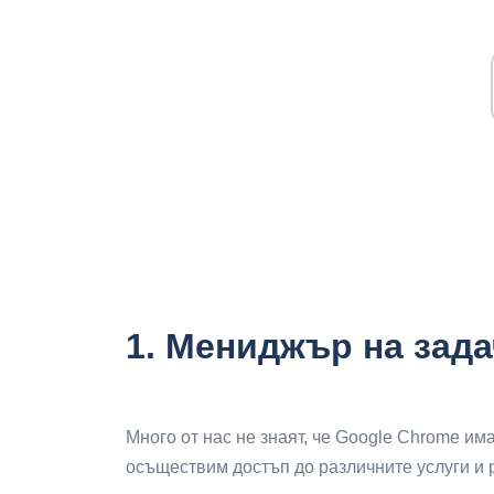
1.
Мениджър на зада
Много от нас не знаят, че Google Chrome им
осъществим достъп до различните услуги и 