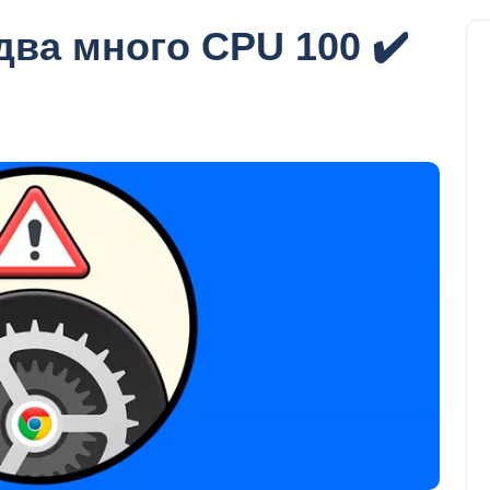
ва много CPU 100 ✔️