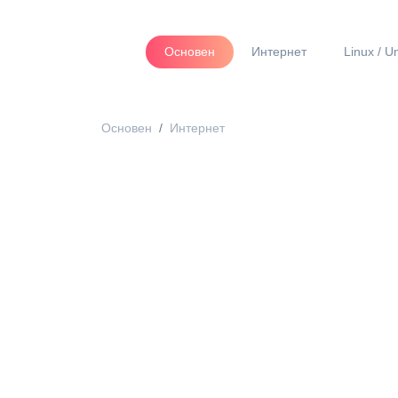
Основен
Интернет
Linux / U
Основен
Интернет