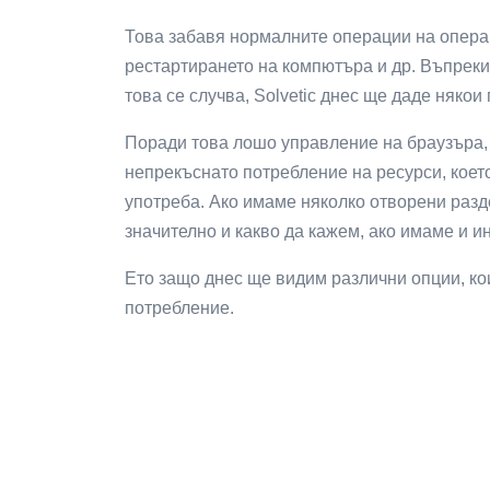
Това забавя нормалните операции на опера
рестартирането на компютъра и др. Въпреки
това се случва, Solvetic днес ще даде някои
Поради това лошо управление на браузъра, 
непрекъснато потребление на ресурси, коет
употреба. Ако имаме няколко отворени разд
значително и какво да кажем, ако имаме и 
Ето защо днес ще видим различни опции, ко
потребление.