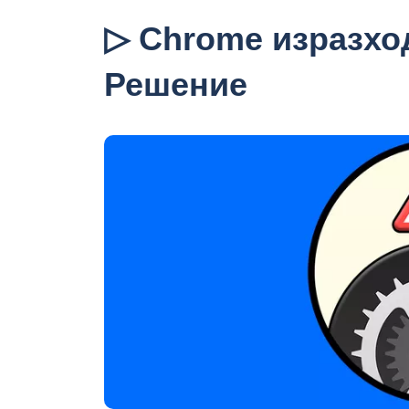
▷ Chrome изразход
Решение