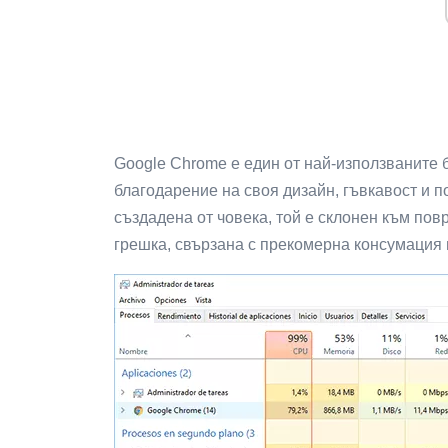
Google Chrome е един от най-използваните 
благодарение на своя дизайн, гъвкавост и п
създадена от човека, той е склонен към пов
грешка, свързана с прекомерна консумация 