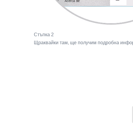
Стъпка 2
Щраквайки там, ще получим подробна инфо