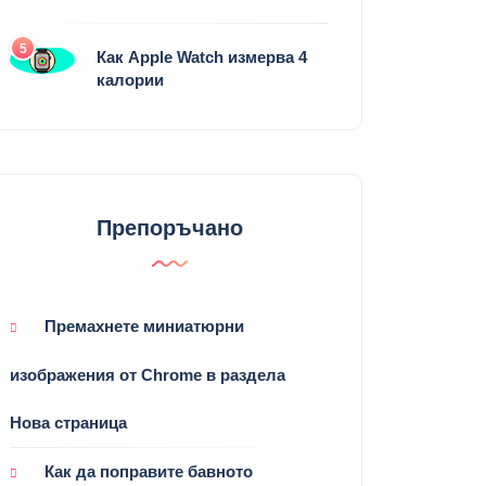
5
Как Apple Watch измерва 4
калории
Препоръчано
Премахнете миниатюрни
изображения от Chrome в раздела
Нова страница
Как да поправите бавното