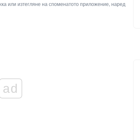
жка или изтегляне на споменатото приложение, наред
ad