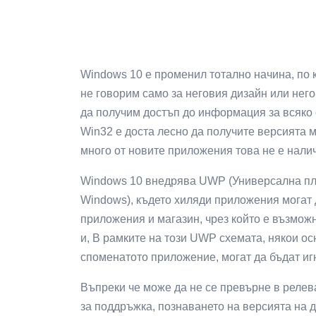
Windows 10 е променил тотално начина, по 
не говорим само за неговия дизайн или него
да получим достъп до информация за всяко 
Win32 е доста лесно да получите версията 
много от новите приложения това не е нали
Windows 10 внедрява UWP (Универсална пл
Windows), където хиляди приложения могат д
приложения и магазин, чрез който е възможн
и, В рамките на този UWP схемата, някои о
споменатото приложение, могат да бъдат иг
Въпреки че може да не се превърне в релев
за поддръжка, познаването на версията на д