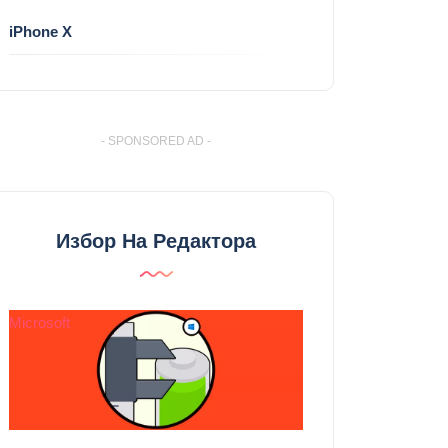
iPhone X
- SPONSORED AD -
Избор На Редактора
Microsoft