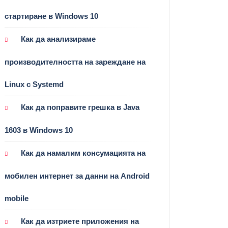
стартиране в Windows 10
Как да анализираме
производителността на зареждане на
Linux с Systemd
Как да поправите грешка в Java
1603 в Windows 10
Как да намалим консумацията на
мобилен интернет за данни на Android
mobile
Как да изтриете приложения на