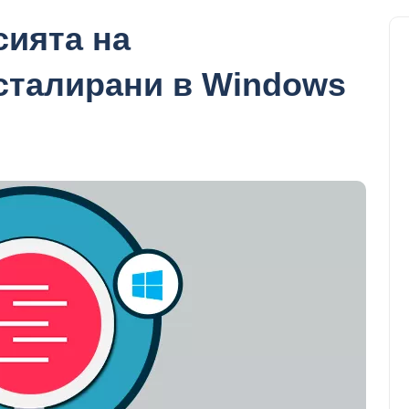
сията на
сталирани в Windows