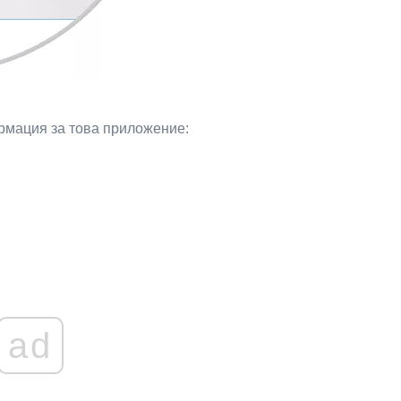
рмация за това приложение:
ad