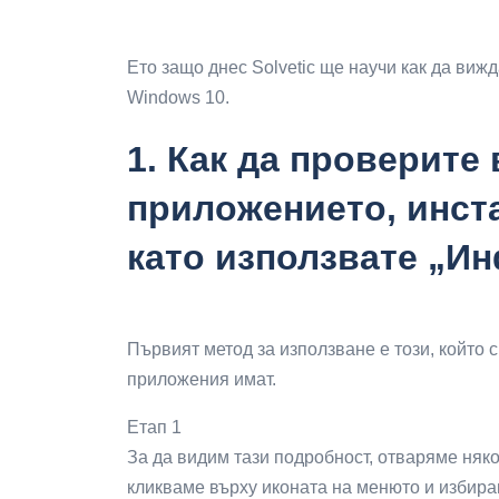
Ето защо днес Solvetic ще научи как да ви
Windows 10.
1.
Как да проверите 
приложението, инст
като използвате „И
Първият метод за използване е този, който 
приложения имат.
Етап 1
За да видим тази подробност, отваряме няко
кликваме върху иконата на менюто и избира