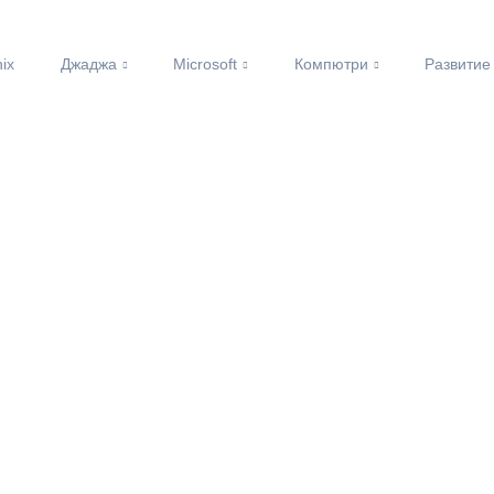
nix
Джаджа
Microsoft
Компютри
Развитие