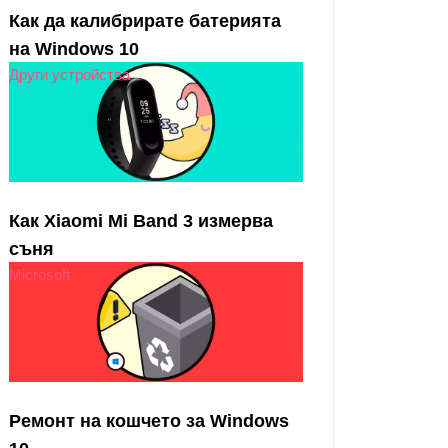
Как да калибрирате батерията
на Windows 10
Други устройства
Как Xiaomi Mi Band 3 измерва
съня
Microsoft
Ремонт на кошчето за Windows