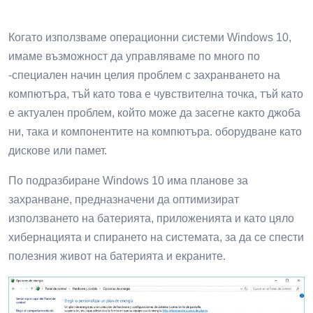
Когато използваме операционни системи Windows 10,
имаме възможност да управляваме по много по
-специален начин целия проблем с захранването на
компютъра, тъй като това е чувствителна точка, тъй като
е актуален проблем, който може да засегне както джоба
ни, така и компонентите на компютъра. оборудване като
дискове или памет.
По подразбиране Windows 10 има планове за
захранване, предназначени да оптимизират
използването на батерията, приложенията и като цяло
хибернацията и спирането на системата, за да се спести
полезния живот на батерията и екраните.