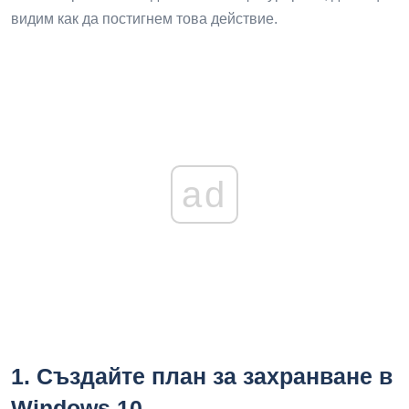
видим как да постигнем това действие.
ad
1.
Създайте план за захранване в
Windows 10