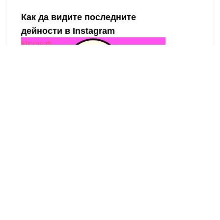
Как да деактивирате и
премахнете Notch Xiaomi Mi 8
Интернет
Как да видите последните
дейности в Instagram
Microsoft