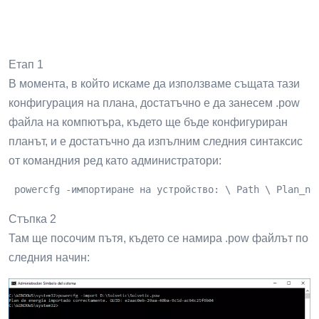
ad
Етап 1
В момента, в който искаме да използваме същата тази
конфигурация на плана, достатъчно е да занесем .pow
файла на компютъра, където ще бъде конфигуриран
планът, и е достатъчно да изпълним следния синтаксис