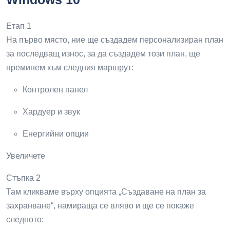
Етап 1
На първо място, ние ще създадем персонализиран план
за последващ износ, за да създадем този план, ще
преминем към следния маршрут:
Контролен панел
Хардуер и звук
Енергийни опции