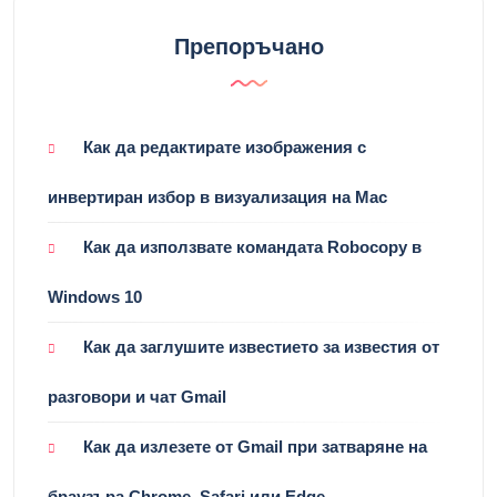
Препоръчано
Как да редактирате изображения с
инвертиран избор в визуализация на Mac
Как да използвате командата Robocopy в
Windows 10
Как да заглушите известието за известия от
разговори и чат Gmail
Как да излезете от Gmail при затваряне на
браузъра Chrome, Safari или Edge