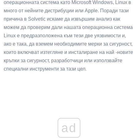
операционната система като Microsoft Windows, Linux в
много от нейните дистрибуции или Apple. Поради тази
причина в Solvetic искаме да извършим анализ как
можем да проверим дали нашата операционна система
Linux е предразположена към тези две уязвимости и,
ако е така, да вземем необходимите мерки за сигурност,
които включват изтегляне и инсталиране на най -новите
кръпки за сигурност, разработчици или използвайте
специални инструменти за тази цел.
ad