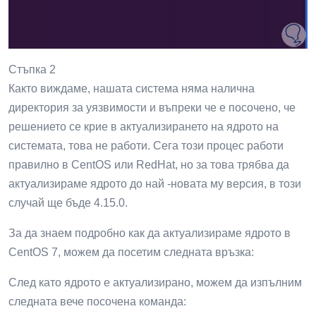
Стъпка 2
Както виждаме, нашата система няма налична
директория за уязвимости и въпреки че е посочено, че
решението се крие в актуализирането на ядрото на
системата, това не работи. Сега този процес работи
правилно в CentOS или RedHat, но за това трябва да
актуализираме ядрото до най -новата му версия, в този
случай ще бъде 4.15.0.
За да знаем подробно как да актуализираме ядрото в
CentOS 7, можем да посетим следната връзка:
След като ядрото е актуализирано, можем да изпълним
следната вече посочена команда: