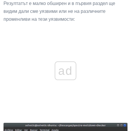
Резултатът е малко обширен и в първия раздел ще
видим дали сме уязвими или не на различните
променливи на тези уязвимости:
ad