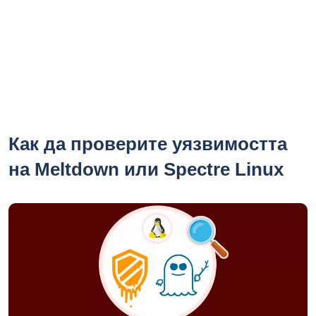
Как да проверите уязвимостта
на Meltdown или Spectre Linux