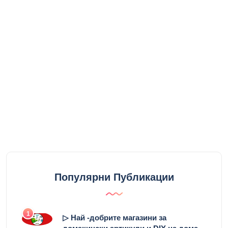
Популярни Публикации
1
▷ Най -добрите магазини за