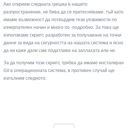
Ако открием следната грешка в нашето
разпространение, не бива да се притесняваме, тъй като
имаме възможност да потвърдим тези уязвимости по
изчерпателен начин и много по -подробно. За това ще
използваме скрипт, разработен за получаване на точни
данни за вида на сигурността на нашата система и ясно
да ни каже дали сме податливи на заплахата или не.
За да получим този скрипт, трябва да имаме инсталиран
Git в операционната система, в противен случай ще
изпълним следното: