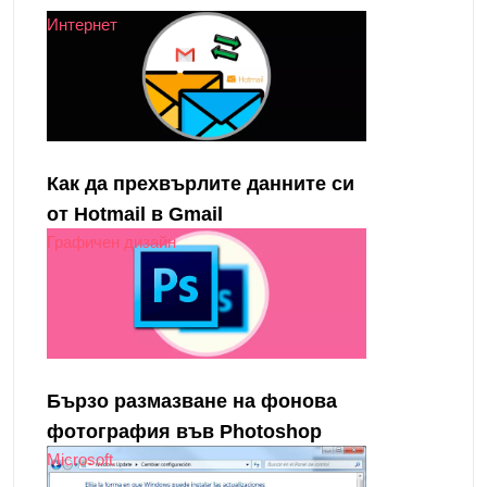
Интернет
Как да прехвърлите данните си
от Hotmail в Gmail
Графичен дизайн
Бързо размазване на фонова
фотография във Photoshop
Microsoft