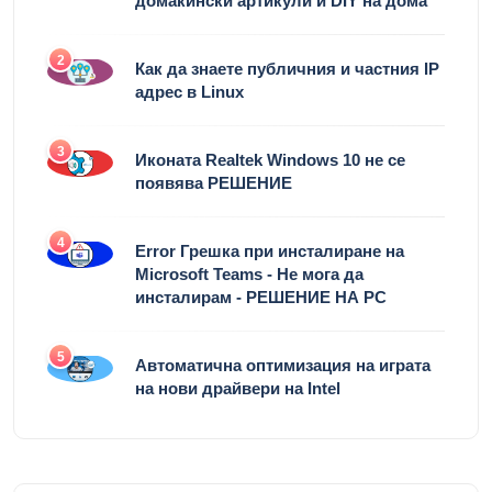
домакински артикули и DIY на дома
2
Как да знаете публичния и частния IP
адрес в Linux
3
Иконата Realtek Windows 10 не се
появява РЕШЕНИЕ
4
Error Грешка при инсталиране на
Microsoft Teams - Не мога да
инсталирам - РЕШЕНИЕ НА РС
5
Автоматична оптимизация на играта
на нови драйвери на Intel