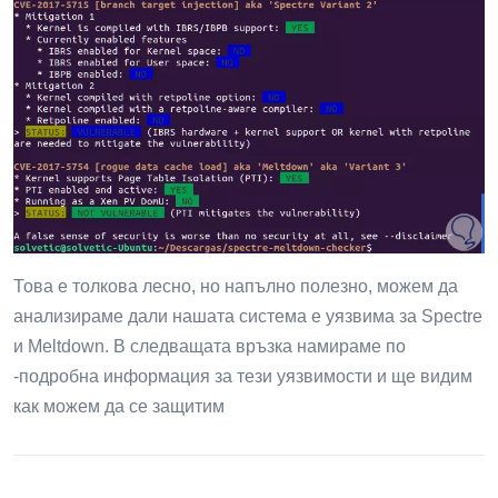
Това е толкова лесно, но напълно полезно, можем да
анализираме дали нашата система е уязвима за Spectre
и Meltdown. В следващата връзка намираме по
-подробна информация за тези уязвимости и ще видим
как можем да се защитим