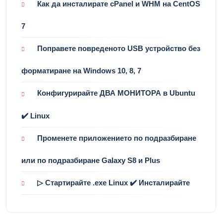
Как да инсталирате cPanel и WHM на CentOS
7
Поправете повреденото USB устройство без
форматиране на Windows 10, 8, 7
Конфигурирайте ДВА МОНИТОРА в Ubuntu
✔️ Linux
Променете приложението по подразбиране
или по подразбиране Galaxy S8 и Plus
▷ Стартирайте .exe Linux ✔️ Инсталирайте