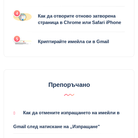
4
Как да отворите отново затворена
страница в Chrome или Safari iPhone
5
Криптирайте имейла си в Gmail
Препоръчано
Как да отмените изпращането на имейли в
Gmail след натискане на „Изпращане“