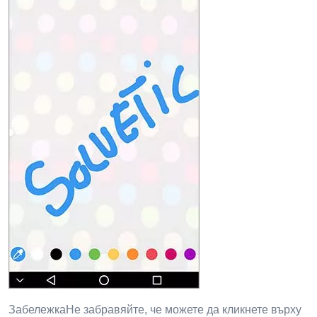
ЗабележкаНе забравяйте, че можете да кликнете върху