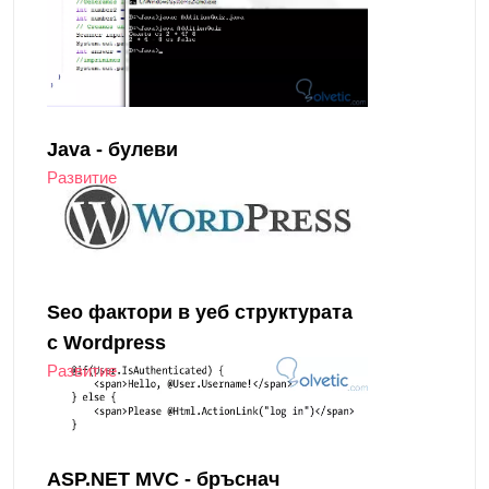
Java - булеви
Развитие
Seo фактори в уеб структурата
с Wordpress
Развитие
ASP.NET MVC - бръснач