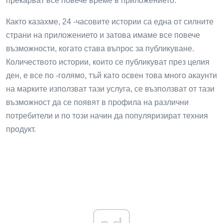
прекарват все повече време в приложението.
Както казахме, 24 -часовите истории са една от силните
страни на приложението и затова имаме все повече
възможности, когато става въпрос за публикуване.
Количеството истории, които се публикуват през целия
ден, е все по -голямо, тъй като освен това много акаунти
на марките използват тази услуга, се възползват от тази
възможност да се появят в профила на различни
потребители и по този начин да популяризират техния
продукт.