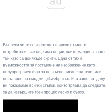
ad
Въпреки че те се използват широко от много
потребители, все още има опции, които малцина знаят,
тъй като са донякъде скрити. Една от тях е
възможността за поставяне на изображение като
полупрозрачен фон за по -късно писане на текст или
поставяне на емоджи, gif.webp и т.н. Ето защо по -долу
ви показваме всички стъпки, които трябва да следвате,
за да извършите този процес лесно и бързо.