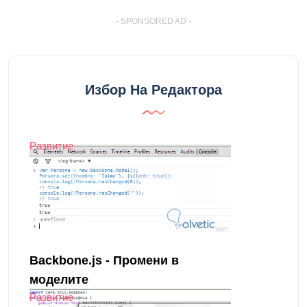
- SPONSORED AD -
Избор На Редактора
Развитие
Backbone.js - Промени в
моделите
Развитие