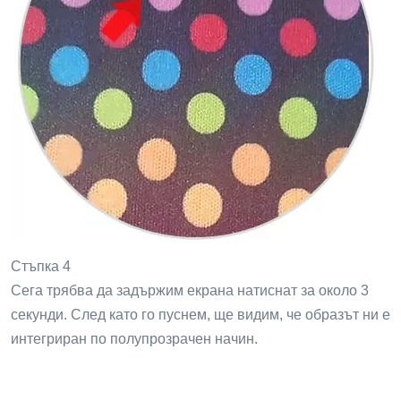
Стъпка 4
Сега трябва да задържим екрана натиснат за около 3
секунди. След като го пуснем, ще видим, че образът ни е
интегриран по полупрозрачен начин.