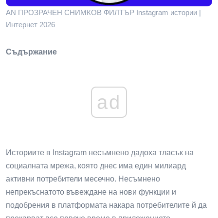
AN ПРОЗРАЧЕН СНИМКОВ ФИЛТЪР Instagram истории |
Интернет 2026
Съдържание
ad
Историите в Instagram несъмнено дадоха тласък на
социалната мрежа, която днес има един милиард
активни потребители месечно. Несъмнено
непрекъснатото въвеждане на нови функции и
подобрения в платформата накара потребителите й да