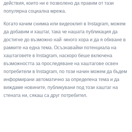
действия, които ни е позволено да правим от тази
популярна социална мрежа.
Когато качим снимка или видеоклип в Instagram, можем
да добавим и хаштаг, така че нашата публикация да
достигне до възможно най -много хора и да я обхване в
рамките на една тема. Осъзнавайки потенциала на
хаштаговете в Instagram, наскоро беше включена
възможността за проследяване на хаштагове освен
потребители в Instagram, по този начин можем да бъдем
информирани автоматично за определена тема и да
виждаме новините, публикувани под този хаштаг на
стената ни, сякаш са друг потребител.