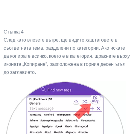
Стъпка 4
След като влезете вътре, ще видите хаштаговете в
съответната тема, разделени по категории. Ако искате
да копирате всичко, което е в категория, щракнете върху
иконата „Копиране“, разположена в горния десен ъгъл
до заглавието.