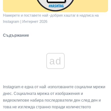
Намерете и поставете най -добрия хаштаг в надписа на
Instagram | Интернет 2026
Съдържание
ad
Instagram е една от най -използваните социални мрежи
днес. Социалната мрежа от изображения и
видеоклипове набира последователи ден след ден и
това не изглежда странно поради количеството