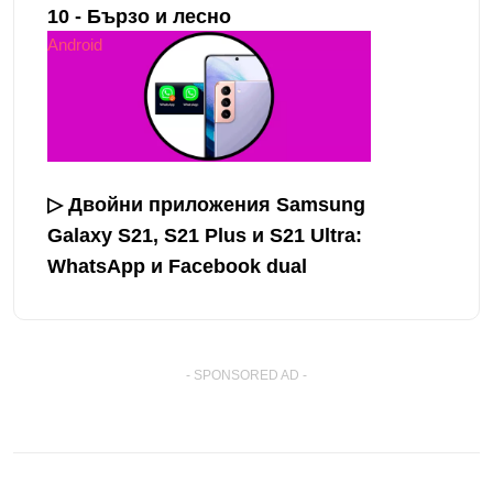
10 - Бързо и лесно
Android
▷ Двойни приложения Samsung
Galaxy S21, S21 Plus и S21 Ultra:
WhatsApp и Facebook dual
- SPONSORED AD -