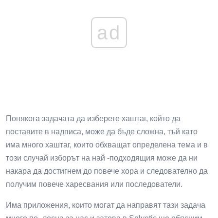
ad
Понякога задачата да изберете хаштаг, който да
поставите в надписа, може да бъде сложна, тъй като
има много хаштаг, които обхващат определена тема и в
този случай изборът на най -подходящия може да ни
накара да достигнем до повече хора и следователно да
получим повече харесвания или последователи.
Има приложения, които могат да направят тази задача