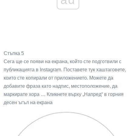
Стъпка 5
Сега ще се появи на екрана, който сте подготвили с
публикацията в Instagram. Поставете тук хаштаговете,
които сте копирали от приложението. Можете да
добавите фраза като надпис, местоположение, да
маркирате хора … Кликнете върху „Напред“ в горния
десен ъгъл на екрана