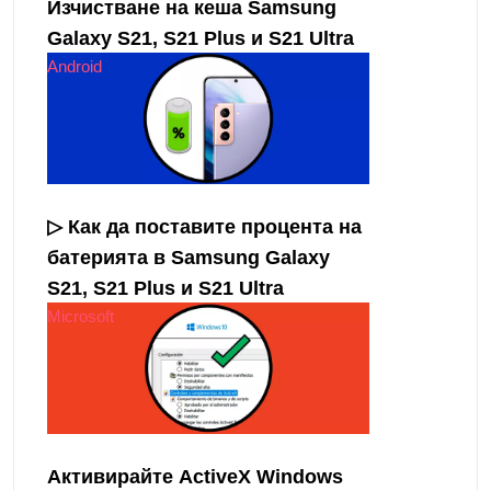
Изчистване на кеша Samsung
Galaxy S21, S21 Plus и S21 Ultra
Android
▷ Как да поставите процента на
батерията в Samsung Galaxy
S21, S21 Plus и S21 Ultra
Microsoft
Активирайте ActiveX Windows