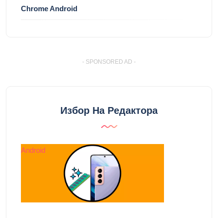
Chrome Android
- SPONSORED AD -
Избор На Редактора
Android