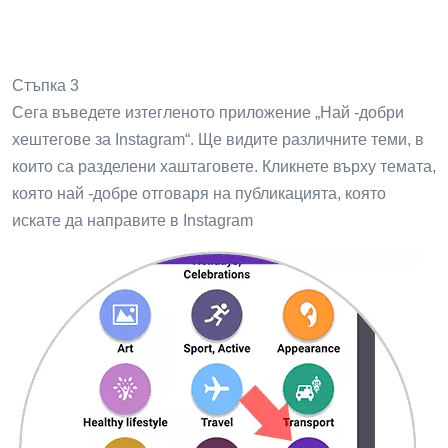
Стъпка 3
Сега въведете изтегленото приложение „Най -добри
хештегове за Instagram“. Ще видите различните теми, в
които са разделени хаштаговете. Кликнете върху темата,
която най -добре отговаря на публикацията, която
искате да направите в Instagram