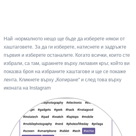
Най -нормалното нещо ще бъде да изберете някои от
хаштаговете. За да ги изберете, натиснете и задръжте
първия и изберете останалите. Когато всички, които сте
избрали, са там, щракнете върху лилавия кръг, който ви
показва броя на избраните хаштагове и ще се покаже
лента. Кликнете върху „Копиране“ и след това върху
иконата на Instagram