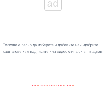
ad
Толкова е лесно да изберете и добавите най -добрите
хаштагове към надписите или видеоклипа си в Instagram