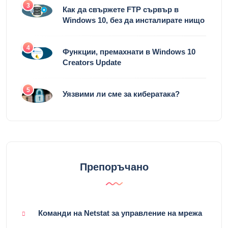
3
Как да свържете FTP сървър в
Windows 10, без да инсталирате нищо
4
Функции, премахнати в Windows 10
Creators Update
5
Уязвими ли сме за кибератака?
Препоръчано
Команди на Netstat за управление на мрежа