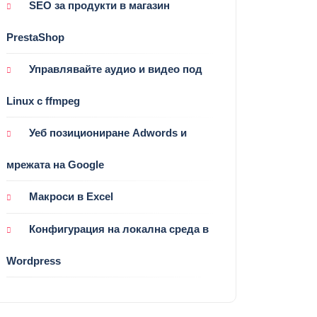
SEO за продукти в магазин
PrestaShop
Управлявайте аудио и видео под
Linux с ffmpeg
Уеб позициониране Adwords и
мрежата на Google
Макроси в Excel
Конфигурация на локална среда в
Wordpress