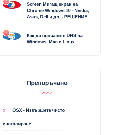
4
Screen Мигащ екран на
Chrome Windows 10 - Nvidia,
Asus, Dell и др. - РЕШЕНИЕ
5
Как да поправите DNS на
Windows, Mac и Linux
Препоръчано
OSX - Извършете чисто
инсталиране