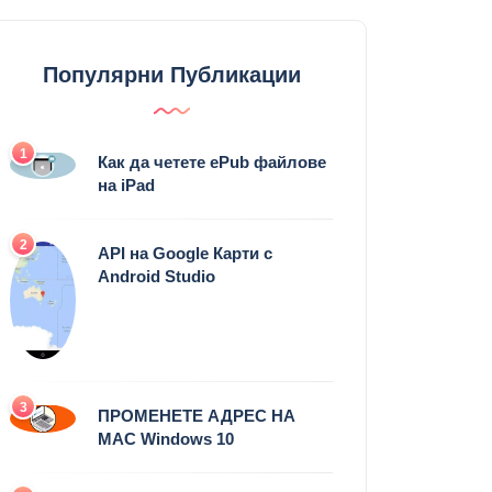
Популярни Публикации
1
Как да четете ePub файлове
на iPad
2
API на Google Карти с
Android Studio
3
ПРОМЕНЕТЕ АДРЕС НА
MAC Windows 10