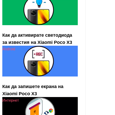
Как да активирате светодиода
за известия на Xiaomi Poco X3
Android
Как да запишете екрана на
Xiaomi Poco X3
Интернет