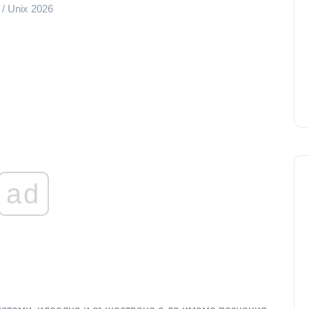
 / Unix 2026
ad