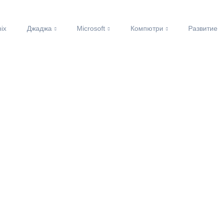
nix
Джаджа
Microsoft
Компютри
Развитие