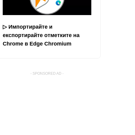
▷ Импортирайте и
експортирайте отметките на
Chrome в Edge Chromium
- SPONSORED AD -