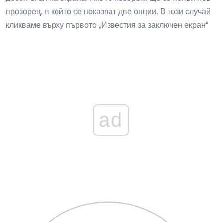
прозорец, в който се показват две опции. В този случай
кликваме върху първото „Известия за заключен екран“
ad