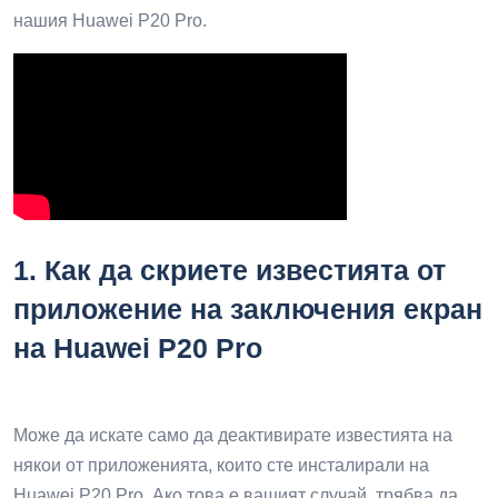
нашия Huawei P20 Pro.
1.
Как да скриете известията от
приложение на заключения екран
на Huawei P20 Pro
Може да искате само да деактивирате известията на
някои от приложенията, които сте инсталирали на
Huawei P20 Pro. Ако това е вашият случай, трябва да