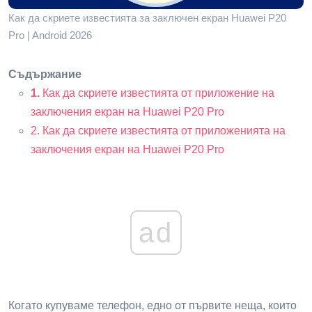
Как да скриете известията за заключен екран Huawei P20
Pro | Android 2026
Съдържание
1.
Как да скриете известията от приложение на
заключения екран на Huawei P20 Pro
2. Как да скриете известията от приложенията на
заключения екран на Huawei P20 Pro
ad
Когато купуваме телефон, едно от първите неща, които