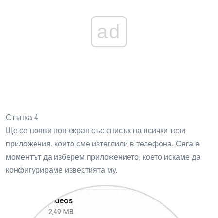
ad
Стъпка 4
Ще се появи нов екран със списък на всички тези
приложения, които сме изтеглили в телефона. Сега е
моментът да изберем приложението, което искаме да
конфигурираме известията му.