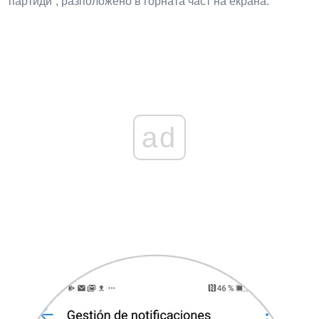
партиди“, разположено в горната част на екрана.
ad