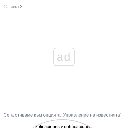
Стъпка 3
ad
Сега отиваме към опцията „Управление на известията“.