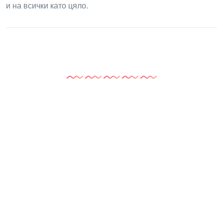
и на всички като цяло.