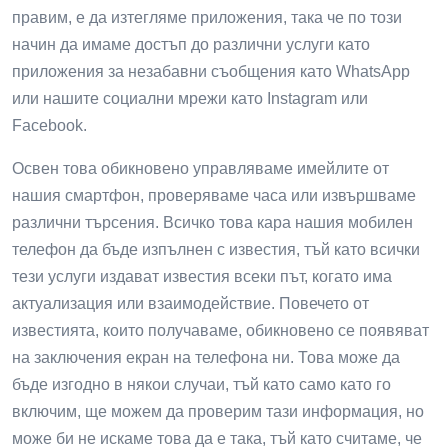
правим, е да изтегляме приложения, така че по този
начин да имаме достъп до различни услуги като
приложения за незабавни съобщения като WhatsApp
или нашите социални мрежи като Instagram или
Facebook.
Освен това обикновено управляваме имейлите от
нашия смартфон, проверяваме часа или извършваме
различни търсения. Всичко това кара нашия мобилен
телефон да бъде изпълнен с известия, тъй като всички
тези услуги издават известия всеки път, когато има
актуализация или взаимодействие. Повечето от
известията, които получаваме, обикновено се появяват
на заключения екран на телефона ни. Това може да
бъде изгодно в някои случаи, тъй като само като го
включим, ще можем да проверим тази информация, но
може би не искаме това да е така, тъй като считаме, че