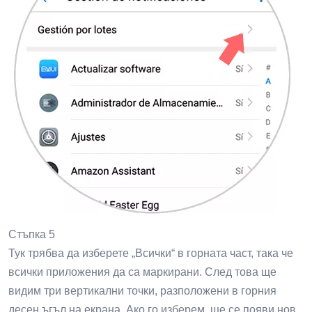
Стъпка 5
Тук трябва да изберете „Всички“ в горната част, така че
всички приложения да са маркирани. След това ще
видим три вертикални точки, разположени в горния
десен ъгъл на екрана. Ако го изберем, ще се появи нов