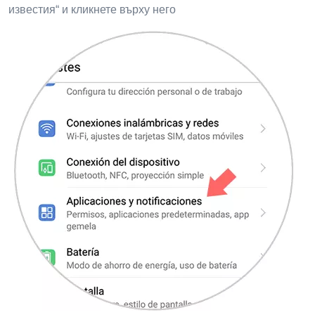
известия“ и кликнете върху него