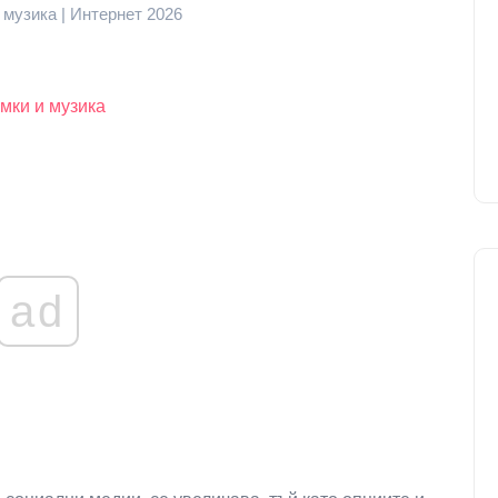
 музика | Интернет 2026
имки и музика
ad