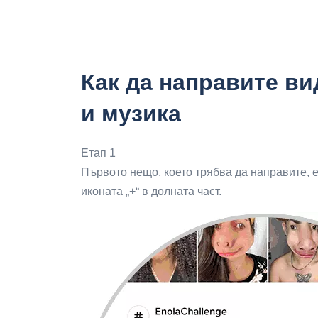
Как да направите ви
и музика
Етап 1
Първото нещо, което трябва да направите, е 
иконата „+“ в долната част.