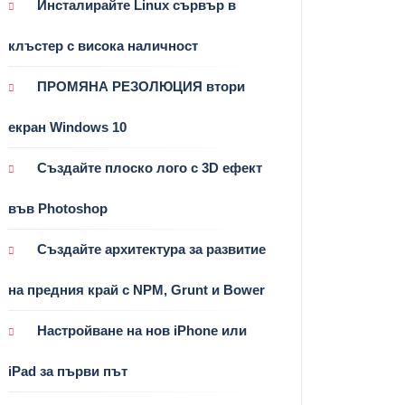
Инсталирайте Linux сървър в
клъстер с висока наличност
ПРОМЯНА РЕЗОЛЮЦИЯ втори
екран Windows 10
Създайте плоско лого с 3D ефект
във Photoshop
Създайте архитектура за развитие
на предния край с NPM, Grunt и Bower
Настройване на нов iPhone или
iPad за първи път