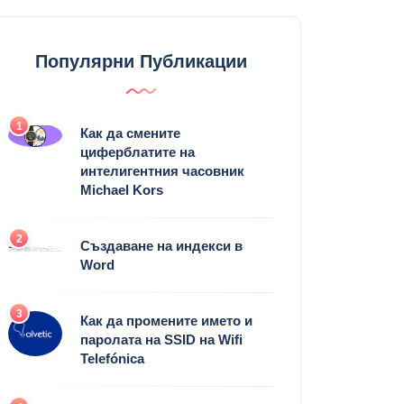
Популярни Публикации
1
Как да смените
циферблатите на
интелигентния часовник
Michael Kors
2
Създаване на индекси в
Word
3
Как да промените името и
паролата на SSID на Wifi
Telefónica