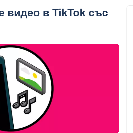
е видео в TikTok със