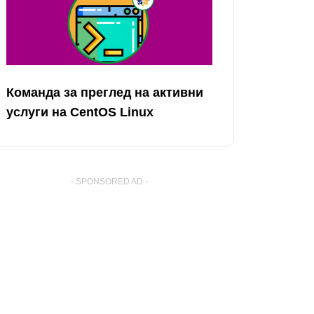
Команда за преглед на активни
услуги на CentOS Linux
- SPONSORED AD -