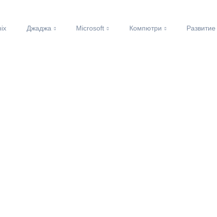
nix
Джаджа
Microsoft
Компютри
Развитие