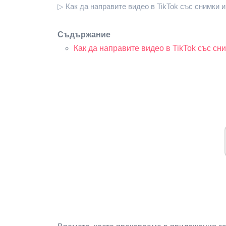
▷ Как да направите видео в TikTok със снимки и
Съдържание
Как да направите видео в TikTok със сн