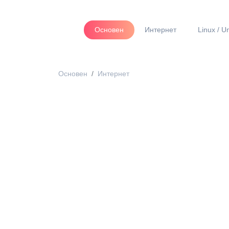
Основен
Интернет
Linux / U
Основен
Интернет