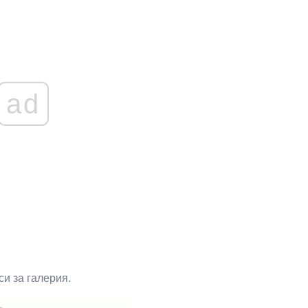
ad
си за галерия.