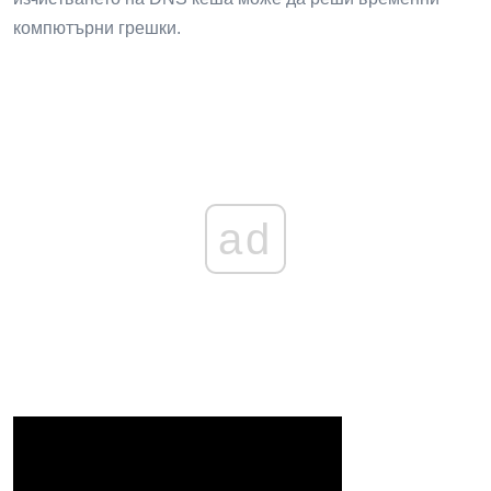
компютърни грешки.
ad