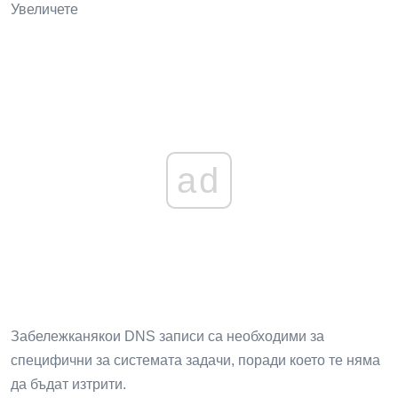
Увеличете
ad
Забележканякои DNS записи са необходими за
специфични за системата задачи, поради което те няма
да бъдат изтрити.