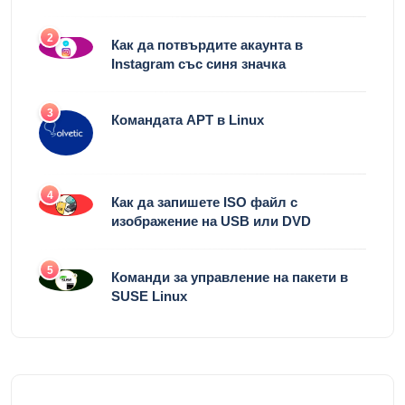
2
Как да потвърдите акаунта в
Instagram със синя значка
3
Командата APT в Linux
4
Как да запишете ISO файл с
изображение на USB или DVD
5
Команди за управление на пакети в
SUSE Linux