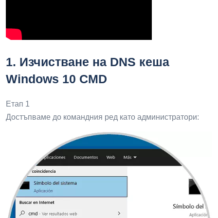
1.
Изчистване на DNS кеша
Windows 10 CMD
Етап 1
Достъпваме до командния ред като администратори: