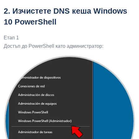
2.
Изчистете DNS кеша Windows
10 PowerShell
Етап 1
Достъп до PowerShell като администратор: