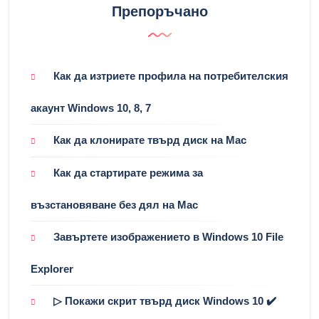
Препоръчано
Как да изтриете профила на потребителския
акаунт Windows 10, 8, 7
Как да клонирате твърд диск на Mac
Как да стартирате режима за
възстановяване без дял на Mac
Завъртете изображението в Windows 10 File
Explorer
▷ Покажи скрит твърд диск Windows 10 ✔️