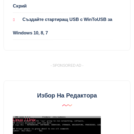
Скрий
Създайте стартиращ USB с WinToUSB за
Windows 10, 8, 7
- SPONSORED AD -
Избор На Редактора
Linux / Unix