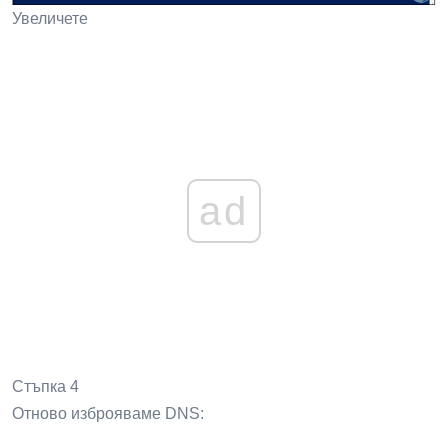
Увеличете
ad
Стъпка 4
Отново изброяваме DNS: