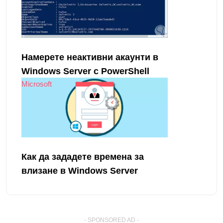
Намерете неактивни акаунти в
Windows Server с PowerShell
Microsoft
Как да зададете времена за
влизане в Windows Server
- SPONSORED AD -