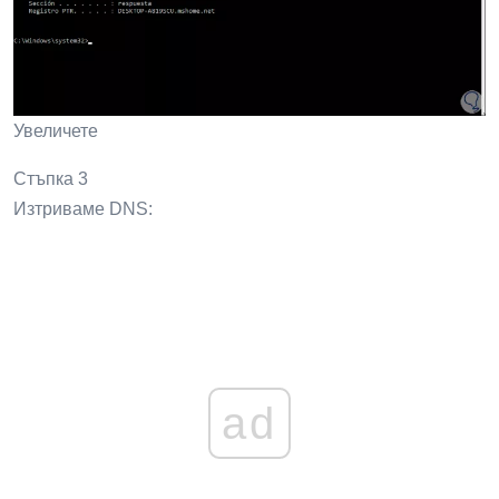
Увеличете
Стъпка 3
Изтриваме DNS:
ad