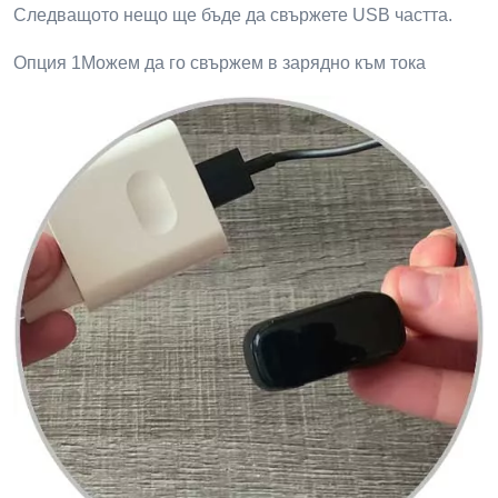
Следващото нещо ще бъде да свържете USB частта.
Опция 1Можем да го свържем в зарядно към тока