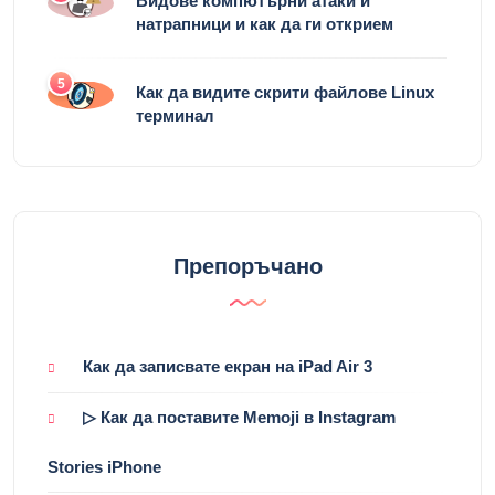
Видове компютърни атаки и
натрапници и как да ги открием
5
Как да видите скрити файлове Linux
терминал
Препоръчано
Как да записвате екран на iPad Air 3
▷ Как да поставите Memoji в Instagram
Stories iPhone