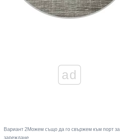
ad
Вариант 2Можем също да го свържем към порт за
зареждане