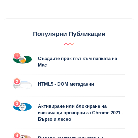
Популярни Публикации
1
Създайте пряк път към папката на
Mac
2
HTML5 - DOM метаданни
3
Активиране или блокиране на
изскачащи прозорци за Chrome 2021 -
Бързо и лесно
4