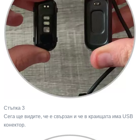
Стъпка 3
Сега ще видите, че е свързан и че в краищата има USB
конектор.