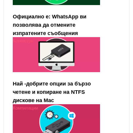
Официално е: WhatsApp ви
позволява да отмените
изпратените съобщения
Компютри
Най -добрите опции за бързо
четене и копиране на NTFS
дискове на Mac
Компилации