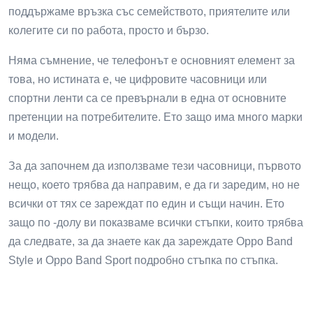
поддържаме връзка със семейството, приятелите или
колегите си по работа, просто и бързо.
Няма съмнение, че телефонът е основният елемент за
това, но истината е, че цифровите часовници или
спортни ленти са се превърнали в една от основните
претенции на потребителите. Ето защо има много марки
и модели.
За да започнем да използваме тези часовници, първото
нещо, което трябва да направим, е да ги заредим, но не
всички от тях се зареждат по един и същи начин. Ето
защо по -долу ви показваме всички стъпки, които трябва
да следвате, за да знаете как да зареждате Oppo Band
Style и Oppo Band Sport подробно стъпка по стъпка.