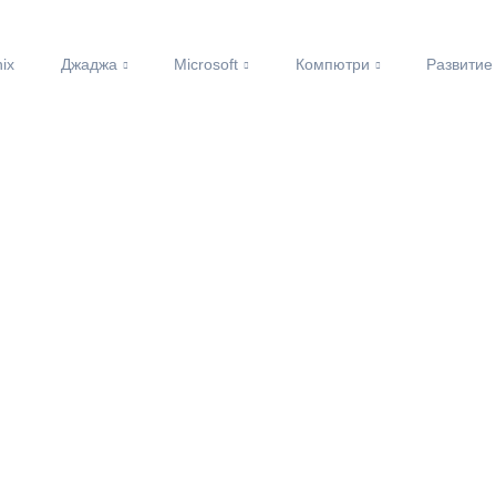
nix
Джаджа
Microsoft
Компютри
Развитие