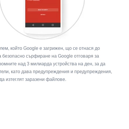
ем, който Google е загрижен, що се отнася до
за безопасно сърфиране на Google отговаря за
громните над 3 милиарда устройства на ден, за да
тели, като дава предупреждения и предупреждения,
да изтеглят заразени файлове.