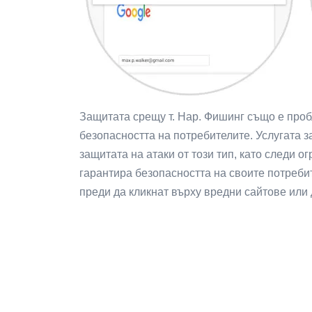
Защитата срещу т. Нар. Фишинг също е пробл
безопасността на потребителите. Услугата 
защитата на атаки от този тип, като следи о
гарантира безопасността на своите потреби
преди да кликнат върху вредни сайтове или 