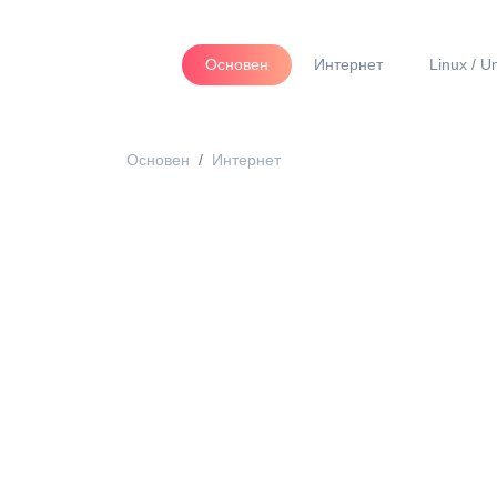
Основен
Интернет
Linux / U
Основен
Интернет