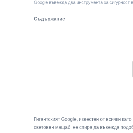
Google въвежда два инструмента за сигурност 
Съдържание
Гигантският Google, известен от всички кат
световен мащаб, не спира да въвежда подоб