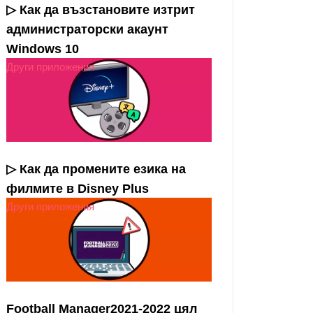
▷ Как да възстановите изтрит
администраторски акаунт
Windows 10
Други приложения
▷ Как да промените езика на
филмите в Disney Plus
Други приложения
Football Manager2021-2022 цял