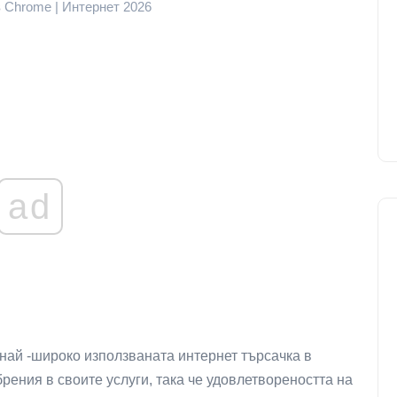
в Chrome | Интернет 2026
ad
о най -широко използваната интернет търсачка в
рения в своите услуги, така че удовлетвореността на