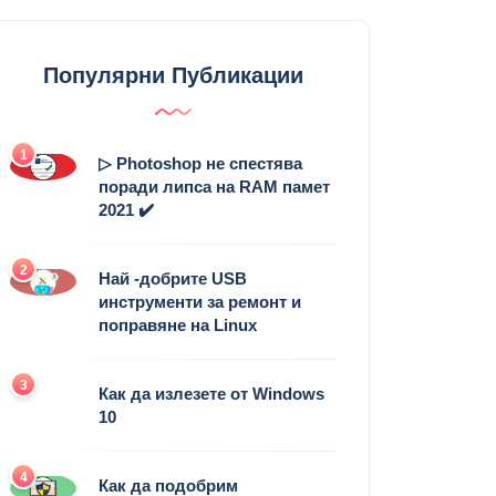
Популярни Публикации
1
▷ Photoshop не спестява
поради липса на RAM памет
2021 ✔️
2
Най -добрите USB
инструменти за ремонт и
поправяне на Linux
3
Как да излезете от Windows
10
4
Как да подобрим