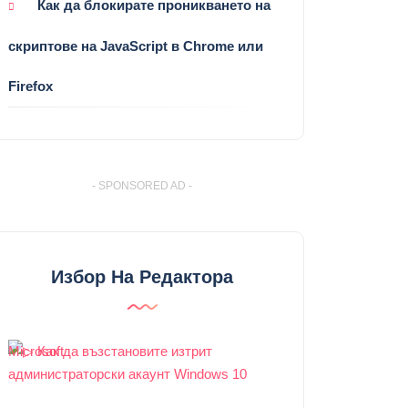
Как да блокирате проникването на
скриптове на JavaScript в Chrome или
Firefox
- SPONSORED AD -
Избор На Редактора
Microsoft