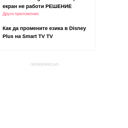
екран не работи РЕШЕНИЕ
Други приложения
Как да промените езика в Disney
Plus на Smart TV TV
- SPONSORED AD -