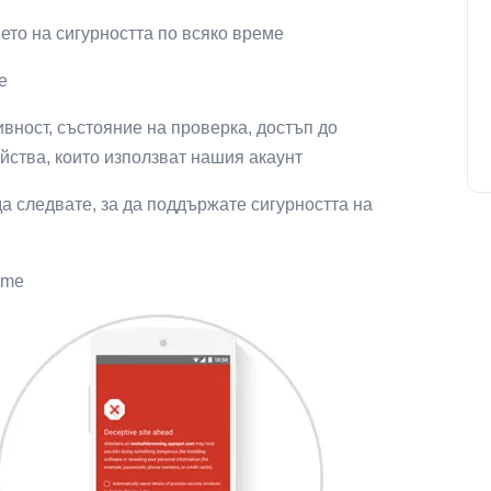
ето на сигурността по всяко време
е
вност, състояние на проверка, достъп до
йства, които използват нашия акаунт
да следвате, за да поддържате сигурността на
ome