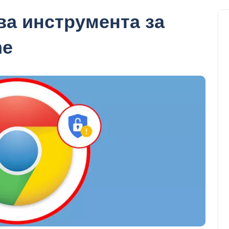
ва инструмента за
me