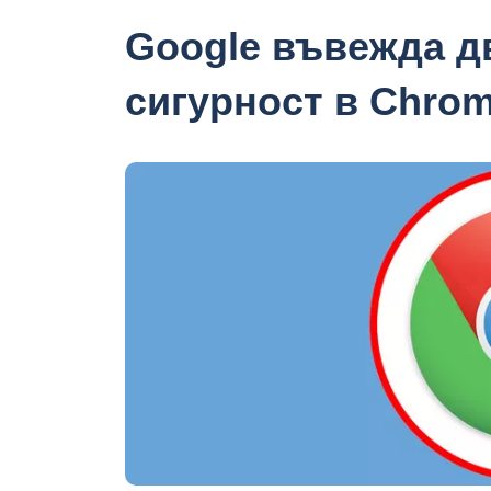
Google въвежда д
сигурност в Chro