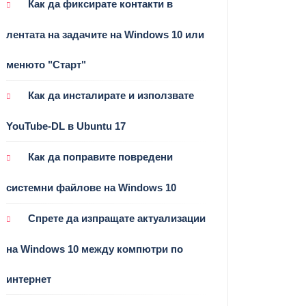
Как да фиксирате контакти в
лентата на задачите на Windows 10 или
менюто "Старт"
Как да инсталирате и използвате
YouTube-DL в Ubuntu 17
Как да поправите повредени
системни файлове на Windows 10
Спрете да изпращате актуализации
на Windows 10 между компютри по
интернет