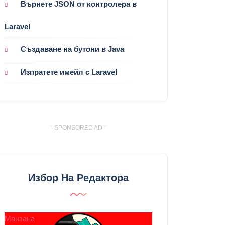
Върнете JSON от контролера в
Laravel
Създаване на бутони в Java
Изпратете имейл с Laravel
- SPONSORED AD -
Избор На Редактора
Манзана