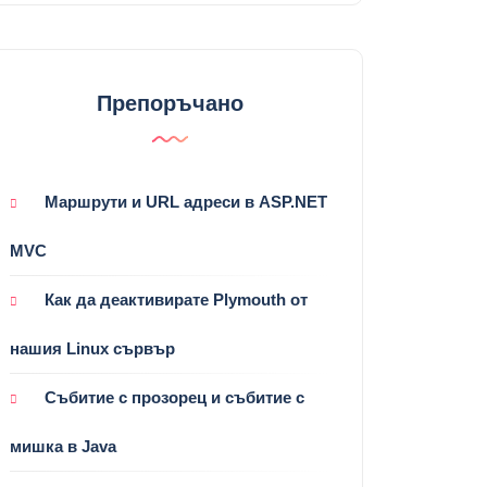
Препоръчано
Маршрути и URL адреси в ASP.NET
MVC
Как да деактивирате Plymouth от
нашия Linux сървър
Събитие с прозорец и събитие с
мишка в Java