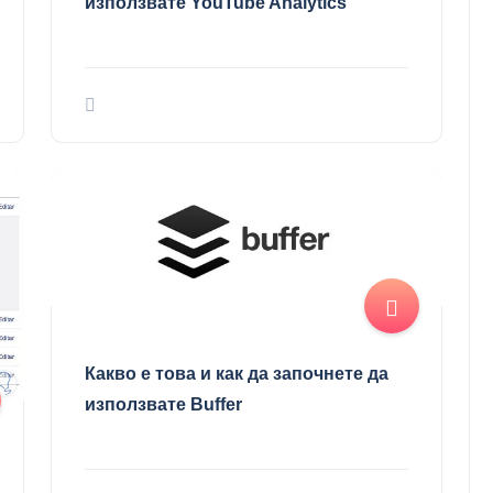
използвате YouTube Analytics
Какво е това и как да започнете да
използвате Buffer