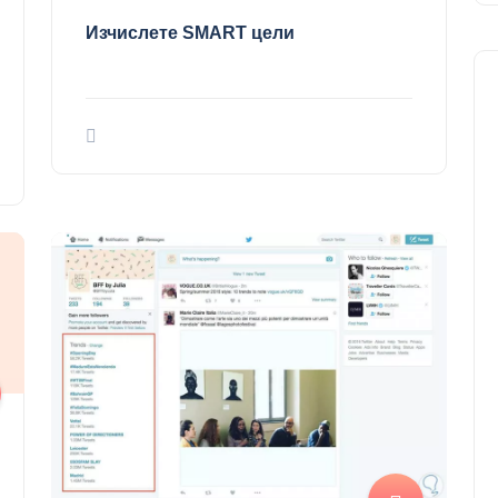
Изчислете SMART цели