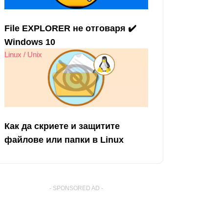
File EXPLORER не отговаря ✔️
Windows 10
Linux / Unix
Как да скриете и защитите
файлове или папки в Linux
- SPONSORED AD -