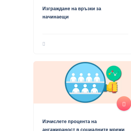
Изграждане на връзки за
начинаещи
Изчислете процента на
ангажираност в социалните мрежи