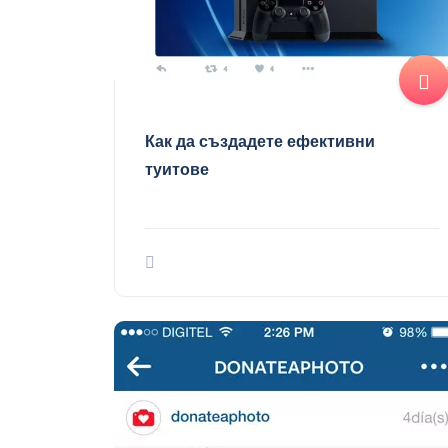
Как да създадете ефективни
туитове