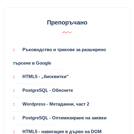
Препоръчано
Ръководство и трикове за разширено
търсене в Google
HTML5 - „бисквитки“
PostgreSQL - Обяснете
Wordpress - Метаданни, част 2
PostgreSQL - Оптимизиране на заявки
HTML5 - навигация в дърво на DOM