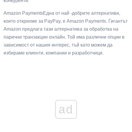
конкуренти.
Amazon PaymentsЕдна от най -добрите алтернативи,
които открихме за PayPay, е Amazon Payments. Гигантът
Amazon предлага тази алтернатива за обработка на
парични транзакции онлайн. Той има различни опции в
зависимост от нашия интерес, тъй като можем да
избираме клиенти, компании и разработчици.
ad