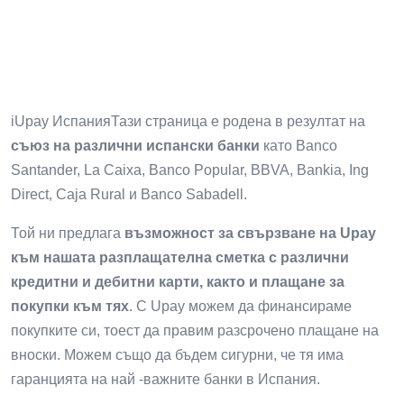
iUpay ИспанияТази страница е родена в резултат на
съюз на различни испански банки
като Banco
Santander, La Caixa, Banco Popular, BBVA, Bankia, Ing
Direct, Caja Rural и Banco Sabadell.
Той ни предлага
възможност за свързване на Upay
към нашата разплащателна сметка с различни
кредитни и дебитни карти, както и плащане за
покупки към тях
. С Upay можем да финансираме
покупките си, тоест да правим разсрочено плащане на
вноски. Можем също да бъдем сигурни, че тя има
гаранцията на най -важните банки в Испания.