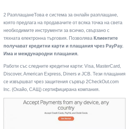
2 РазплащанеТова е система за онлайн разплащане,
която предлага на продавачите от всяка точка на света
необходимите инструменти за всичко, свързано с
тяхната електронна търговия. Позволява
Клиентите
получават кредитни карти и плащания чрез PayPay.
Има и международни плащания.
Работи със следните кредитни карти: Visa, MasterCard,
Discover, American Express, Diners и JCB. Тези плащания
се извършват чрез защитения сървър 2CheckOut.com
Inc. (Охайо, САЩ) сертифицирана компания.