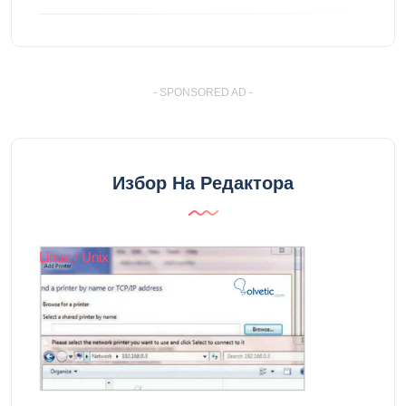
- SPONSORED AD -
Избор На Редактора
Linux / Unix