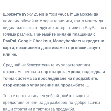
Щракнете върху 2SellНа този уебсайт ще можем да
намерим обичайните характеристики, които можем да
видим във всяка от другите алтернативи на PayPal, но с
голяма разлика.
Приемайте онлайн плащания с
PayPal, Google Checkout, Moneybookers и кредитни
карти, независимо дали имаме търговски акаунт
или не.
Сред най -забележителните му характеристики
откриваме неговата
партньорска мрежа, надеждна и
точна система за проследяване на продажбите,
оторизирано управление на продажбите …
Това е прост и сигурен уебсайт, който също ни
предоставя отчети, за да разберем по -добре всички
ваши стратегии и тактики за продажби.