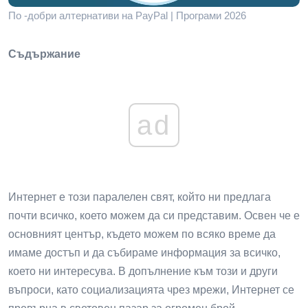
По -добри алтернативи на PayPal | Програми 2026
Съдържание
ad
Интернет е този паралелен свят, който ни предлага
почти всичко, което можем да си представим. Освен че е
основният център, където можем по всяко време да
имаме достъп и да събираме информация за всичко,
което ни интересува. В допълнение към този и други
въпроси, като социализацията чрез мрежи, Интернет се