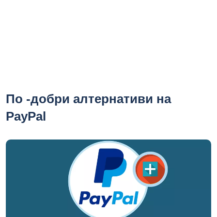
По -добри алтернативи на
PayPal