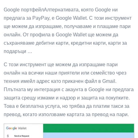
Google портфейлАлтернативата, която Google ни
предлага за PayPay, е Google Wallet. С този инструмент
ще можем да изпращаме, получаваме и плащаме пари
онлайн. От профила в Google Wallet ще можем да
съхраняваме дебитни карти, кредитни карти, карти за
подаръци …
С този инструмент ще можем да изпращаме пари
онлайн на всички наши приятели или семейство чрез
техния имейл адрес като прикачен файл в Gmail.
Плътната му интеграция с акаунта в Google ни предлага
защита срещу измами и надзор и защита на покупките.
Това е безплатна услуга, но трябва да платим такси за
превод, когато използваме картата за превод на пари.