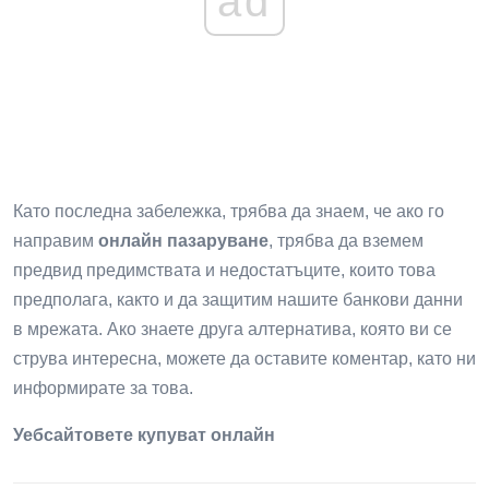
ad
Като последна забележка, трябва да знаем, че ако го
направим
онлайн пазаруване
, трябва да вземем
предвид предимствата и недостатъците, които това
предполага, както и да защитим нашите банкови данни
в мрежата. Ако знаете друга алтернатива, която ви се
струва интересна, можете да оставите коментар, като ни
информирате за това.
Уебсайтовете купуват онлайн