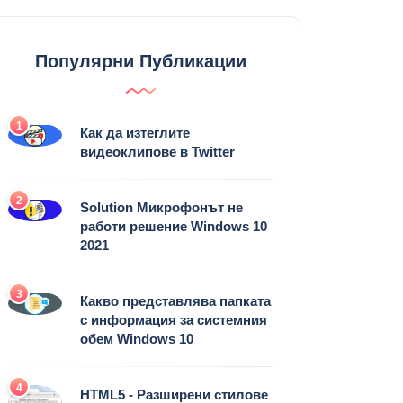
Популярни Публикации
1
Как да изтеглите
видеоклипове в Twitter
2
Solution Микрофонът не
работи решение Windows 10
2021
3
Какво представлява папката
с информация за системния
обем Windows 10
4
HTML5 - Разширени стилове