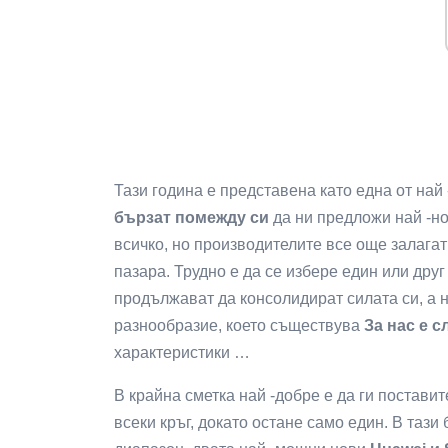
Тази година е представена като една от най
бързат помежду си
да ни предложи най -но
всичко, но производителите все още залага
пазара. Трудно е да се избере един или друг
продължават да консолидират силата си, а 
разнообразие, което съществува
За нас е 
характеристики …
В крайна сметка най -добре е да ги поставит
всеки кръг, докато остане само един. В таз