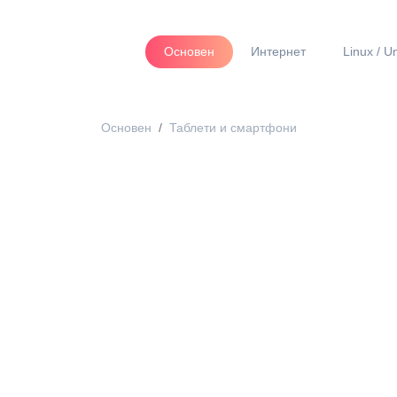
Основен
Интернет
Linux / U
Основен
Таблети и смартфони