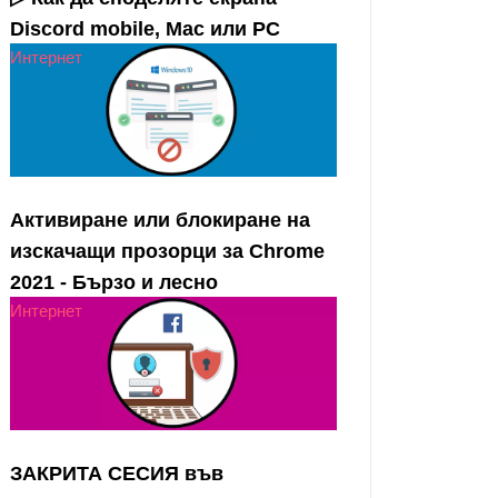
Discord mobile, Mac или PC
Интернет
Активиране или блокиране на
изскачащи прозорци за Chrome
2021 - Бързо и лесно
Интернет
ЗАКРИТА СЕСИЯ във