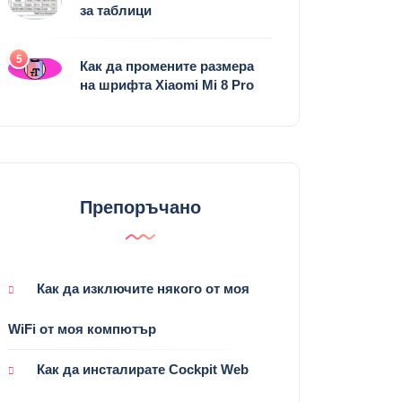
за таблици
5
Как да промените размера
на шрифта Xiaomi Mi 8 Pro
Препоръчано
Как да изключите някого от моя
WiFi от моя компютър
Как да инсталирате Cockpit Web