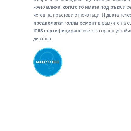
което
влияе, когато го имате под ръка
и се
четец на пръстови отпечатъци. И двата тел
предполагат голям ремонт
в рамките на с
IP68 сертифициране
което го прави устойч
дизайна.