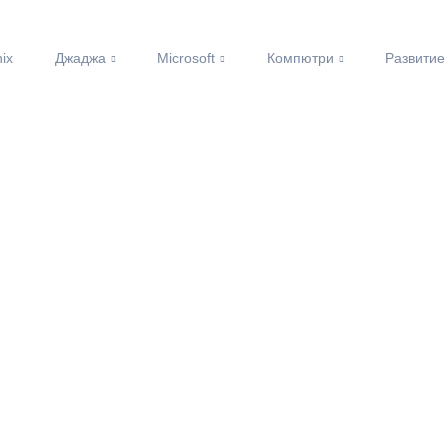
nix
Джаджа
Microsoft
Компютри
Развитие