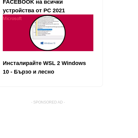
FACEBOOK на всички
устройства от PC 2021
Microsoft
Инсталирайте WSL 2 Windows
10 - Бързо и лесно
- SPONSORED AD -