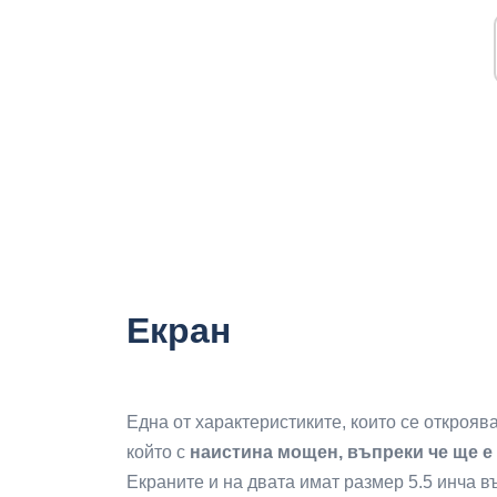
Екран
Една от характеристиките, които се откроява
който с
наистина мощен, въпреки че ще е
Екраните и на двата имат размер 5.5 инча в