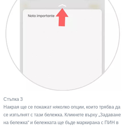
Стъпка 3
Накрая ще се покажат няколко опции, които трябва да
се изпълнят с тази бележка. Кликнете върху „Задаване
на бележка“ и бележката ще бъде маркирана с ПИН в