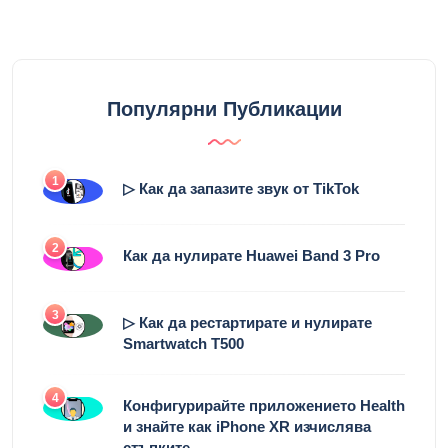
Популярни Публикации
1
▷ Как да запазите звук от TikTok
2
Как да нулирате Huawei Band 3 Pro
3
▷ Как да рестартирате и нулирате
Smartwatch T500
4
Конфигурирайте приложението Health
и знайте как iPhone XR изчислява
стъпките