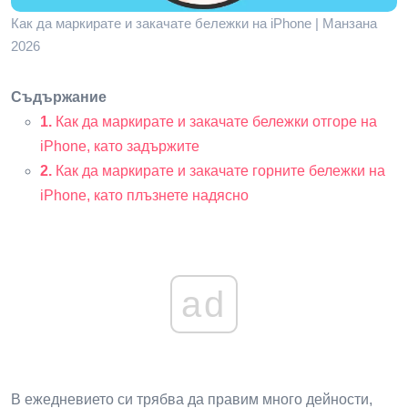
Как да маркирате и закачате бележки на iPhone | Манзана
2026
Съдържание
1.
Как да маркирате и закачате бележки отгоре на
iPhone, като задържите
2.
Как да маркирате и закачате горните бележки на
iPhone, като плъзнете надясно
ad
В ежедневието си трябва да правим много дейности,