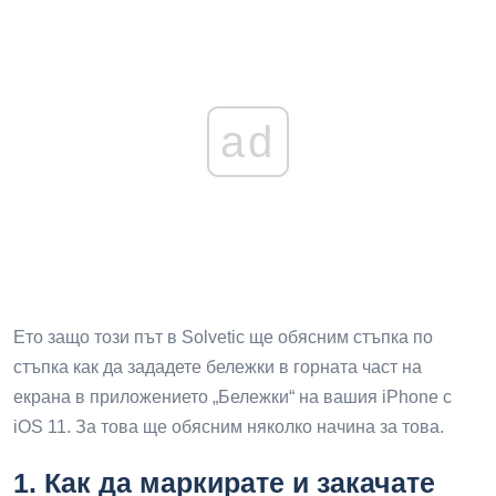
ad
Ето защо този път в Solvetic ще обясним стъпка по
стъпка как да зададете бележки в горната част на
екрана в приложението „Бележки“ на вашия iPhone с
iOS 11. За това ще обясним няколко начина за това.
1.
Как да маркирате и закачате