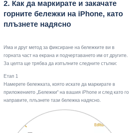
2.
Как да маркирате и закачате
горните бележки на iPhone, като
плъзнете надясно
Има и друг метод за фиксиране на бележките ви в
горната част на екрана и подчертаването им от другите.
За целта ще трябва да изпълните следните стъпки:
Етап 1
Намерете бележката, която искате да маркирате в
приложението „Бележки“ на вашия iPhone и след като го
направите, плъзнете тази бележка надясно.