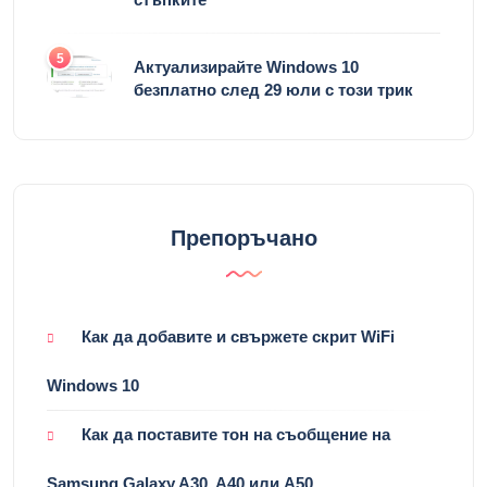
5
Актуализирайте Windows 10
безплатно след 29 юли с този трик
Препоръчано
Как да добавите и свържете скрит WiFi
Windows 10
Как да поставите тон на съобщение на
Samsung Galaxy A30, A40 или A50