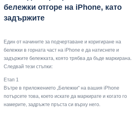
бележки отгоре на iPhone, като
задържите
Един от начините за подчертаване и коригиране на
бележки в горната част на iPhone е да натиснете и
задържите бележката, която трябва да бъде маркирана.
Следвай тези стъпки:
Етап 1
Вътре в приложението „Бележки“ на вашия iPhone
потърсете това, което искате да маркирате и когато го
намерите, задръжте пръста си върху него.