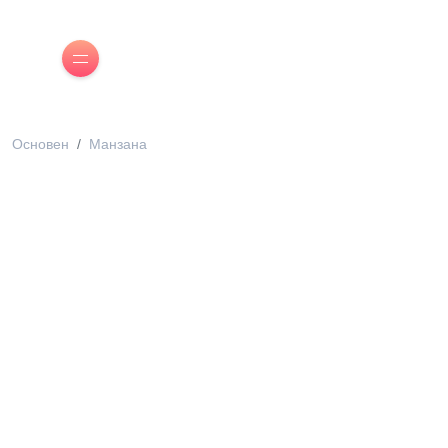
Основен
Манзана