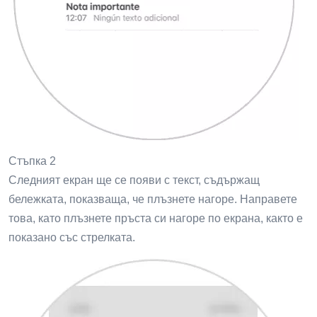
Стъпка 2
Следният екран ще се появи с текст, съдържащ
бележката, показваща, че плъзнете нагоре. Направете
това, като плъзнете пръста си нагоре по екрана, както е
показано със стрелката.