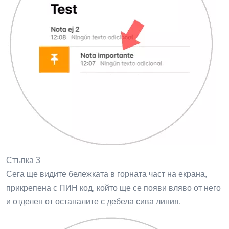
Стъпка 3
Сега ще видите бележката в горната част на екрана,
прикрепена с ПИН код, който ще се появи вляво от него
и отделен от останалите с дебела сива линия.