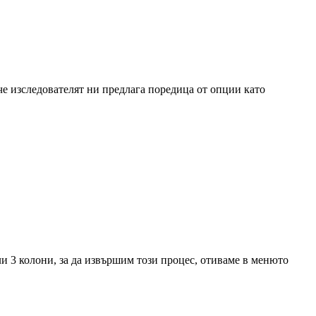
 че изследователят ни предлага поредица от опции като
ли 3 колони, за да извършим този процес, отиваме в менюто