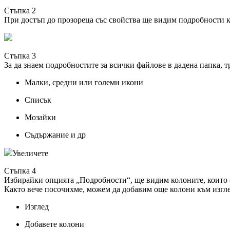
Стъпка 2
При достъп до прозореца със свойства ще видим подробности ка
Стъпка 3
За да знаем подробностите за всички файлове в дадена папка, 
Малки, средни или големи икони
Списък
Мозайки
Съдържание и др
Увеличете
Стъпка 4
Избирайки опцията „Подробности“, ще видим колоните, които
Както вече посочихме, можем да добавим още колони към изгледа
Изглед
Добавете колони