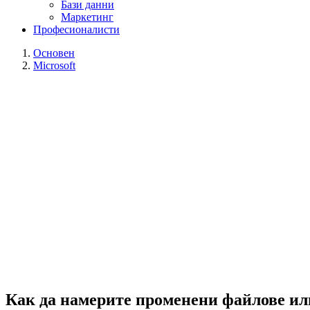
Бази данни
Маркетинг
Професионалисти
Основен
Microsoft
Как да намерите променени файлове или