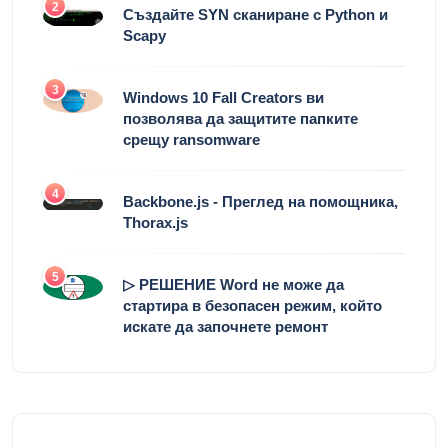
2
Създайте SYN сканиране с Python и
Scapy
3
Windows 10 Fall Creators ви
позволява да защитите папките
срещу ransomware
4
Backbone.js - Преглед на помощника,
Thorax.js
5
▷ РЕШЕНИЕ Word не може да
стартира в безопасен режим, който
искате да започнете ремонт