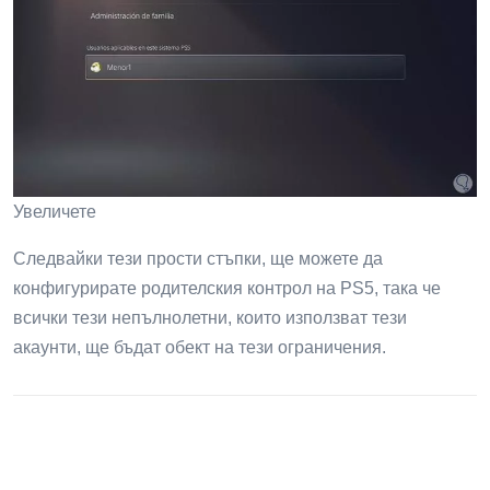
Увеличете
Следвайки тези прости стъпки, ще можете да
конфигурирате родителския контрол на PS5, така че
всички тези непълнолетни, които използват тези
акаунти, ще бъдат обект на тези ограничения.