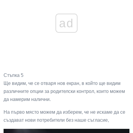
ad
Стъпка 5
Ще видим, че се отваря нов екран, в който ще видим
различните опции за родителски контрол, които можем
да намерим налични.
На първо място можем да изберем, че не искаме да се
създават нови потребители без наше съгласие,