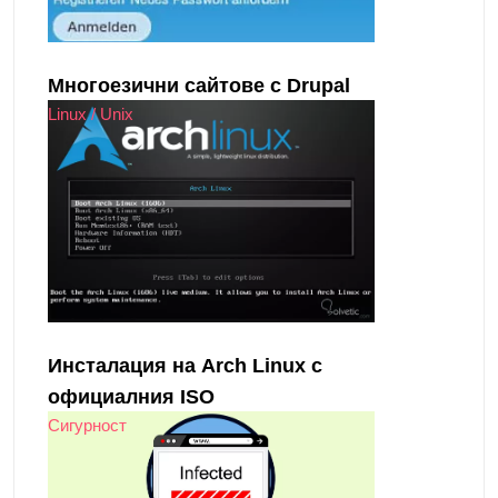
Многоезични сайтове с Drupal
Linux / Unix
Инсталация на Arch Linux с
официалния ISO
Сигурност