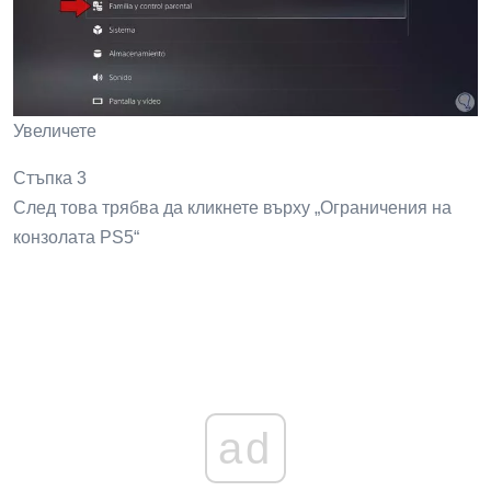
Увеличете
Стъпка 3
След това трябва да кликнете върху „Ограничения на
конзолата PS5“
ad