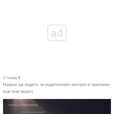
ad
Стъпка 9
Накрая ще видите, че родителският контрол е приложен
към този акаунт.