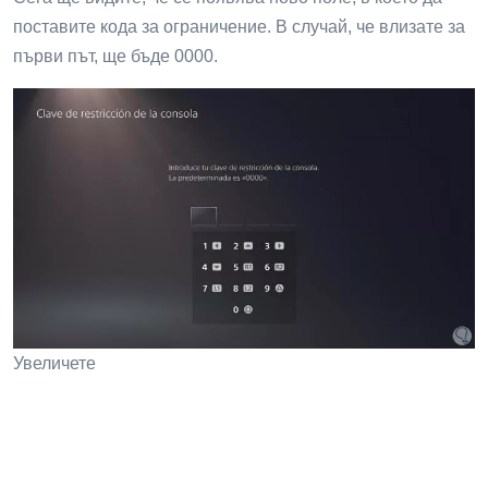
поставите кода за ограничение. В случай, че влизате за
първи път, ще бъде 0000.
Увеличете