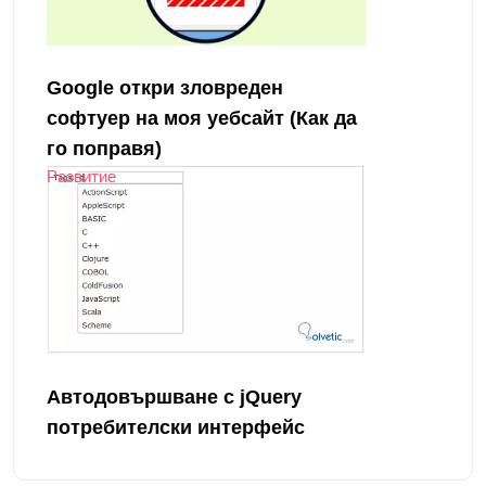
Google откри зловреден
софтуер на моя уебсайт (Как да
го поправя)
Развитие
Автодовършване с jQuery
потребителски интерфейс