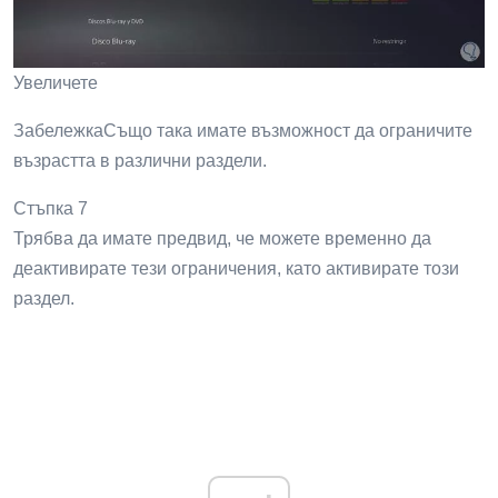
Увеличете
ЗабележкаСъщо така имате възможност да ограничите
възрастта в различни раздели.
Стъпка 7
Трябва да имате предвид, че можете временно да
деактивирате тези ограничения, като активирате този
раздел.