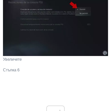
Увеличете
Стъпка 6