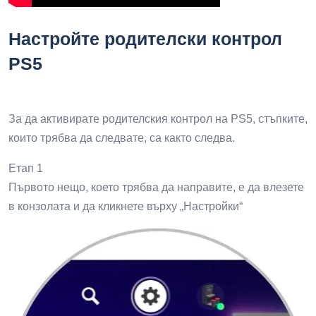
Настройте родителски контрол
PS5
За да активирате родителския контрол на PS5, стъпките,
които трябва да следвате, са както следва.
Етап 1
Първото нещо, което трябва да направите, е да влезете
в конзолата и да кликнете върху „Настройки“