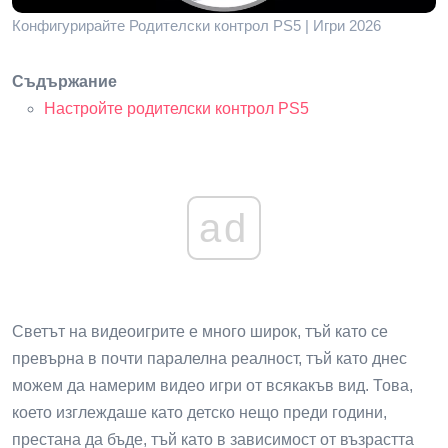
Конфигурирайте Родителски контрол PS5 | Игри 2026
Съдържание
Настройте родителски контрол PS5
ad
Светът на видеоигрите е много широк, тъй като се
превърна в почти паралелна реалност, тъй като днес
можем да намерим видео игри от всякакъв вид. Това,
което изглеждаше като детско нещо преди години,
престана да бъде, тъй като в зависимост от възрастта