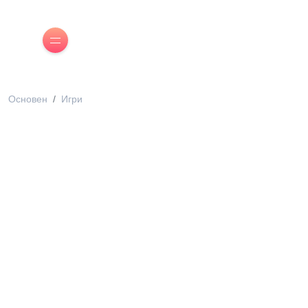
Основен
Игри