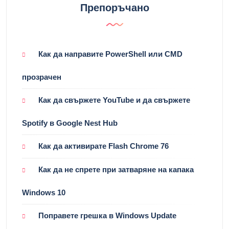
Препоръчано
Как да направите PowerShell или CMD
прозрачен
Как да свържете YouTube и да свържете
Spotify в Google Nest Hub
Как да активирате Flash Chrome 76
Как да не спрете при затваряне на капака
Windows 10
Поправете грешка в Windows Update