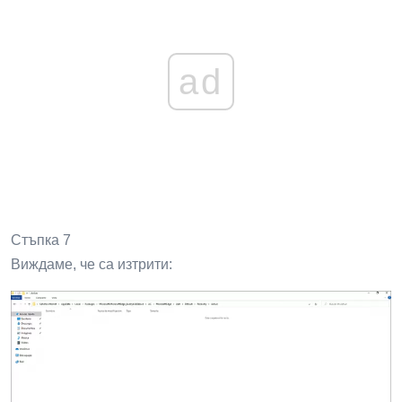
ad
Стъпка 7
Виждаме, че са изтрити: