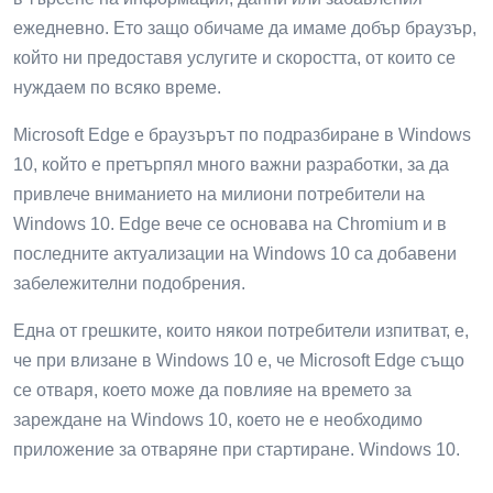
ежедневно. Ето защо обичаме да имаме добър браузър,
който ни предоставя услугите и скоростта, от които се
нуждаем по всяко време.
Microsoft Edge е браузърът по подразбиране в Windows
10, който е претърпял много важни разработки, за да
привлече вниманието на милиони потребители на
Windows 10. Edge вече се основава на Chromium и в
последните актуализации на Windows 10 са добавени
забележителни подобрения.
Една от грешките, които някои потребители изпитват, е,
че при влизане в Windows 10 е, че Microsoft Edge също
се отваря, което може да повлияе на времето за
зареждане на Windows 10, което не е необходимо
приложение за отваряне при стартиране. Windows 10.