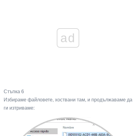
ad
Стъпка 6
Избираме файловете, хоствани там, и продължаваме да
ги изтриваме: