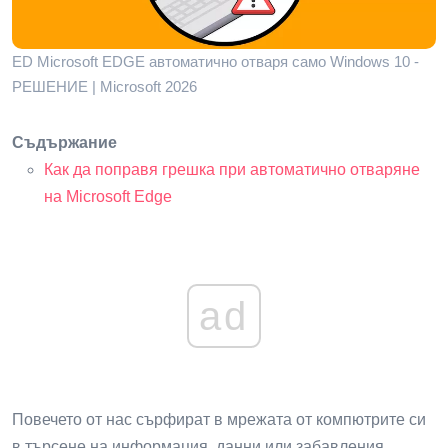
ED Microsoft EDGE автоматично отваря само Windows 10 -
РЕШЕНИЕ | Microsoft 2026
Съдържание
Как да поправя грешка при автоматично отваряне
на Microsoft Edge
ad
Повечето от нас сърфират в мрежата от компютрите си
в търсене на информация, данни или забавления