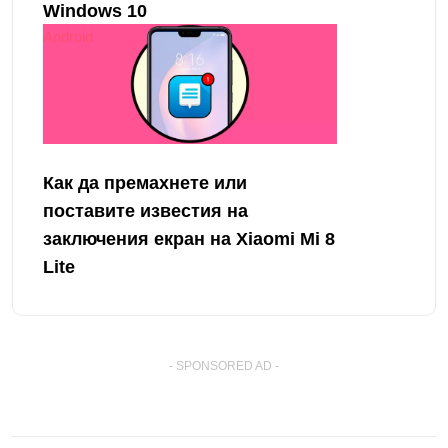
Windows 10
Android
Как да премахнете или
поставите известия на
заключения екран на Xiaomi Mi 8
Lite
- SPONSORED AD -