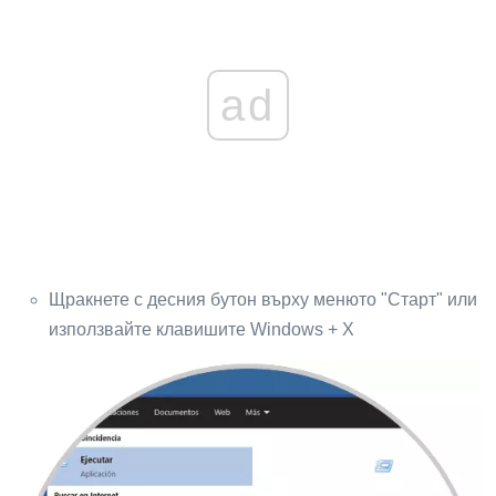
ad
Щракнете с десния бутон върху менюто "Старт" или
използвайте клавишите Windows + X