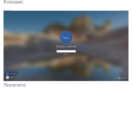
Влизаме:
Увеличете