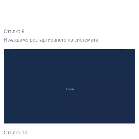
Стъпка 9
Изчакваме рестартирането на системата:
Стъпка 10