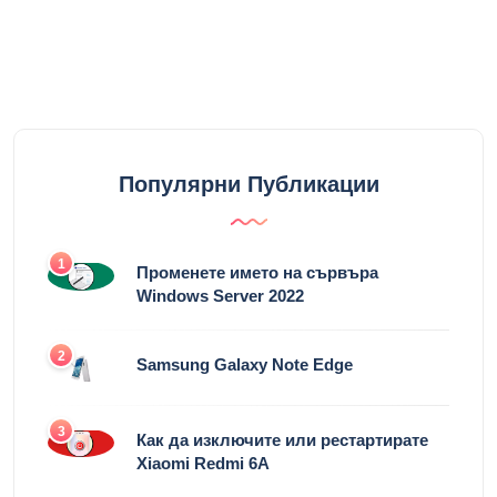
Популярни Публикации
1
Променете името на сървъра
Windows Server 2022
2
Samsung Galaxy Note Edge
3
Как да изключите или рестартирате
Xiaomi Redmi 6A