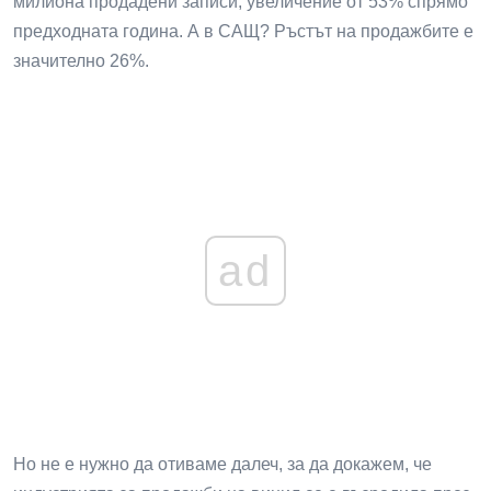
милиона продадени записи, увеличение от 53% спрямо
предходната година. А в САЩ? Ръстът на продажбите е
значително 26%.
ad
Но не е нужно да отиваме далеч, за да докажем, че