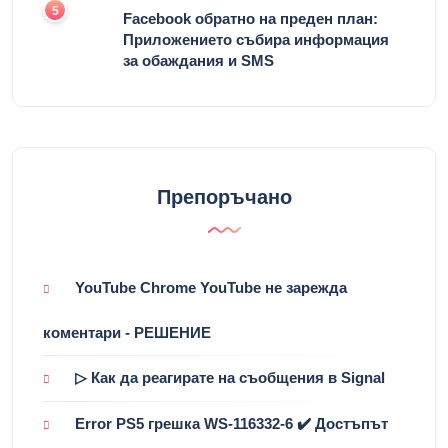
5
Facebook обратно на преден план:
Приложението събира информация
за обаждания и SMS
Препоръчано
YouTube Chrome YouTube не зарежда
коментари - РЕШЕНИЕ
▷ Как да реагирате на съобщения в Signal
Error PS5 грешка WS-116332-6 ✔️ Достъпът