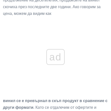
продължение на десетилетия, продажбите на винил
скочиха през последните две години. Ако говорим за
цена, можем да видим как
ad
винил се е превърнал в скъп продукт в сравнение с
други формати
. Като се отдалечим от офертите и