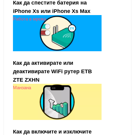
Как да спестите батерия на
iPhone Xs или iPhone Xs Max
Работа в мрежа
Как да активирате или
деактивирате WiFi рутер ETB
ZTE ZXHN
Манзана
Как да включите и изключите