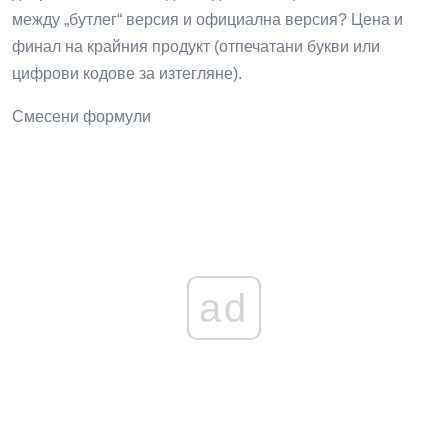
между „бутлег“ версия и официална версия? Цена и
финал на крайния продукт (отпечатани букви или
цифрови кодове за изтегляне).
Смесени формули
ad