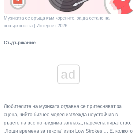
Музиката се връща към корените, за да остане на
повърхността | Интернет 2026
Съдържание
ad
Любителите на музиката отдавна се притесняват за
сцена, чийто бизнес модел изглежда неустойчив в
ръцете на все по -видима заплаха, наречена пиратство.
„Лоши времена за текста“ изпя Low Strokes … Е, колкото