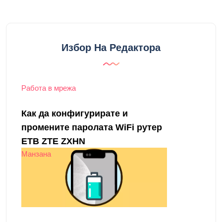
Избор На Редактора
Работа в мрежа
Как да конфигурирате и
промените паролата WiFi рутер
ETB ZTE ZXHN
Манзана