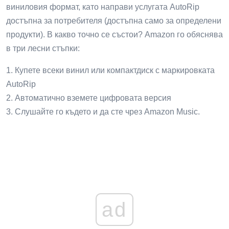
виниловия формат, като направи услугата AutoRip
достъпна за потребителя (достъпна само за определени
продукти). В какво точно се състои? Amazon го обяснява
в три лесни стъпки:
1. Купете всеки винил или компактдиск с маркировката
AutoRip
2. Автоматично вземете цифровата версия
3. Слушайте го където и да сте чрез Amazon Music.
ad