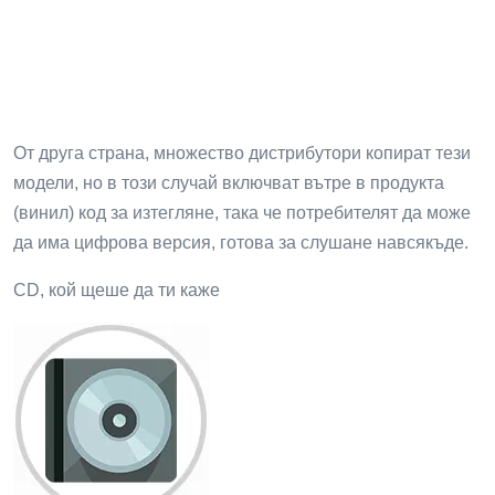
От друга страна, множество дистрибутори копират тези
модели, но в този случай включват вътре в продукта
(винил) код за изтегляне, така че потребителят да може
да има цифрова версия, готова за слушане навсякъде.
CD, кой щеше да ти каже