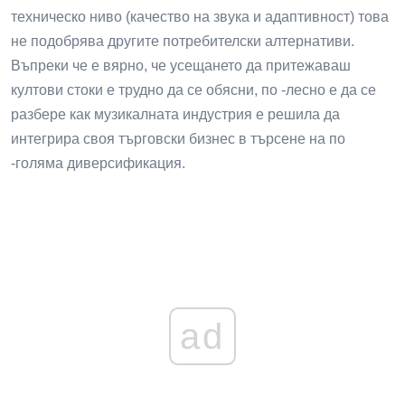
техническо ниво (качество на звука и адаптивност) това
не подобрява другите потребителски алтернативи.
Въпреки че е вярно, че усещането да притежаваш
култови стоки е трудно да се обясни, по -лесно е да се
разбере как музикалната индустрия е решила да
интегрира своя търговски бизнес в търсене на по
-голяма диверсификация.
ad