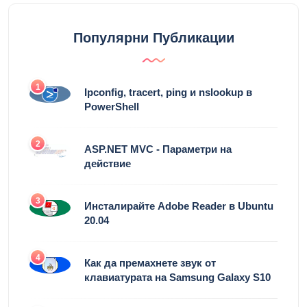
Популярни Публикации
1
Ipconfig, tracert, ping и nslookup в
PowerShell
2
ASP.NET MVC - Параметри на
действие
3
Инсталирайте Adobe Reader в Ubuntu
20.04
4
Как да премахнете звук от
клавиатурата на Samsung Galaxy S10