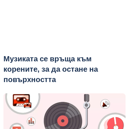
Музиката се връща към
корените, за да остане на
повърхността