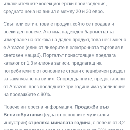
изключителните колекционерски произведения,
средната цена на винил е между 20 и 30 евро.
Скъп или евтин, това е продукт, който се продава и
всеки ден повече. Ако има надежден барометър за
измерване на отскока на даден продукт, това несъмнено
е Amazon (един от лидерите в електронната търговия в
световен мащаб). Порталът понастоящем предлага
каталог от 1,3 милиона записи, предлагащ на
потребителите от основните страни специфичен раздел
за закупуване на винил. Според данните, предоставени
от Amazon, през последните три години има увеличение
на продажбите с 80%.
Повече интересна информация.
Продажби във
Великобритания
(една от основните музикални
индустрии)
стреляха миналата година
, с повече от 3,2