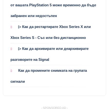
от вашата PlayStation 5 може временно да бъде
забранен или недостъпен
▷ Как да рестартирате Xbox Series X или
Xbox Series S - Със или без дистанционно
▷ Как да архивирате или деархивирате
разговорите на Signal
Как да промените снимката на групата
сигнали
- SPONSORED AD -