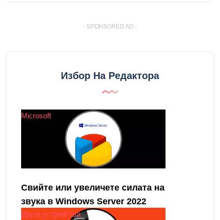
- SPONSORED AD -
Избор На Редактора
Microsoft
Свийте или увеличете силата на
звука в Windows Server 2022
Други устройства