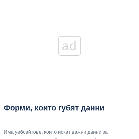
ad
Форми, които губят данни
Има уебсайтове, които искат важни данни за