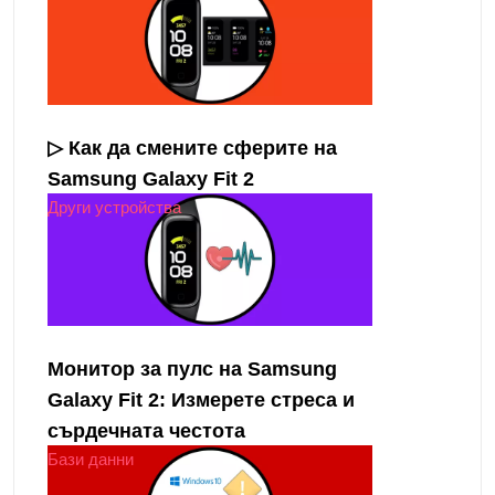
▷ Как да смените сферите на
Samsung Galaxy Fit 2
Други устройства
Монитор за пулс на Samsung
Galaxy Fit 2: Измерете стреса и
сърдечната честота
Бази данни