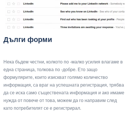
Дълги форми
Нека бъдем честни, колкото по -малко усилия влагаме в
една страница, толкова по -добре. Ето защо
формулярите, които изискват голямо количество
информация, са враг на успешната регистрация, трябва
да се иска само съществената информация и ако имаме
нужда от повече от това, можем да го направим след
като потребителят се е регистрирал.