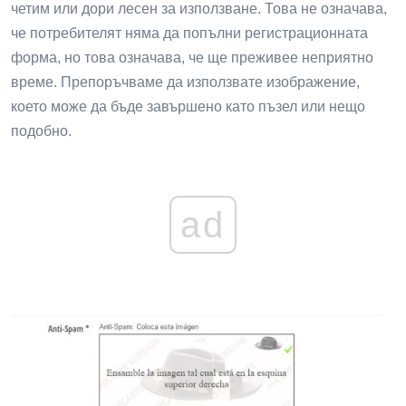
четим или дори лесен за използване. Това не означава,
че потребителят няма да попълни регистрационната
форма, но това означава, че ще преживее неприятно
време. Препоръчваме да използвате изображение,
което може да бъде завършено като пъзел или нещо
подобно.
ad