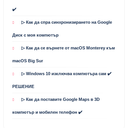
✔️
▷ Как да спра синхронизирането на Google
Диск с моя компютър
▷ Как да се върнете от macOS Monterey към
macOS Big Sur
▷ Windows 10 изключва компютъра сам ✔️
РЕШЕНИЕ
▷ Как да поставите Google Maps в 3D
компютър и мобилен телефон ✔️