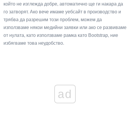
който не изглежда добре, автоматично ще ги накара да
го затворят. Ако вече имаме уебсайт в производство и
трябва да разрешим този проблем, можем да
използваме някои медийни заявки или ако се развиваме
от нулата, като използваме рамка като Bootstrap, ние
избягваме това неудобство.
ad