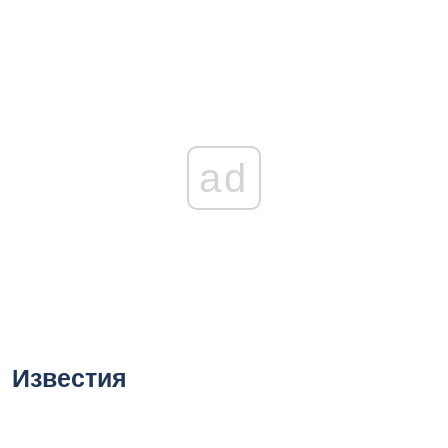
ad
Известия