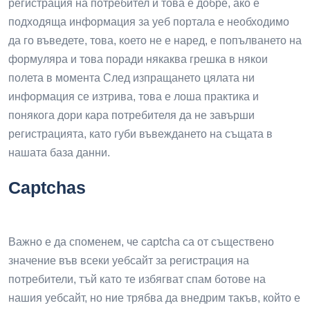
регистрация на потребител и това е добре, ако е
подходяща информация за уеб портала е необходимо
да го въведете, това, което не е наред, е попълването на
формуляра и това поради някаква грешка в някои
полета в момента След изпращането цялата ни
информация се изтрива, това е лоша практика и
понякога дори кара потребителя да не завърши
регистрацията, като губи въвеждането на същата в
нашата база данни.
Captchas
Важно е да споменем, че captcha са от съществено
значение във всеки уебсайт за регистрация на
потребители, тъй като те избягват спам ботове на
нашия уебсайт, но ние трябва да внедрим такъв, който е