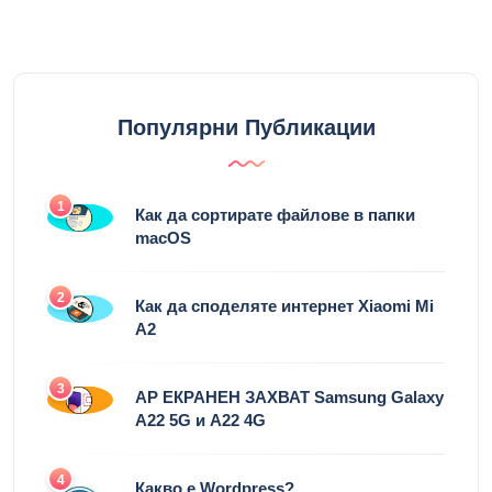
Популярни Публикации
1
Как да сортирате файлове в папки
macOS
2
Как да споделяте интернет Xiaomi Mi
A2
3
AP ЕКРАНЕН ЗАХВАТ Samsung Galaxy
A22 5G и A22 4G
4
Какво е Wordpress?