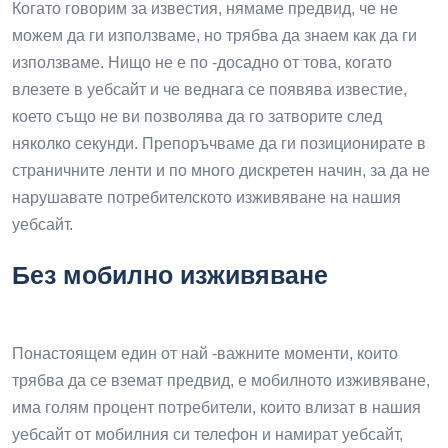
Когато говорим за известия, нямаме предвид, че не
можем да ги използваме, но трябва да знаем как да ги
използваме. Нищо не е по -досадно от това, когато
влезете в уебсайт и че веднага се появява известие,
което също не ви позволява да го затворите след
няколко секунди. Препоръчваме да ги позиционирате в
страничните ленти и по много дискретен начин, за да не
нарушавате потребителското изживяване на нашия
уебсайт.
Без мобилно изживяване
Понастоящем един от най -важните моменти, които
трябва да се вземат предвид, е мобилното изживяване,
има голям процент потребители, които влизат в нашия
уебсайт от мобилния си телефон и намират уебсайт,